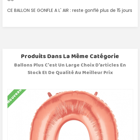
CE BALLON SE GONFLE A L' AIR : reste gonflé plus de 15 jours
Produits Dans La Même Catégorie
Ballons Plus C'est Un Large Choix D'articles En
Stock Et De Qualité Au Meilleur Prix
Nouveau
N