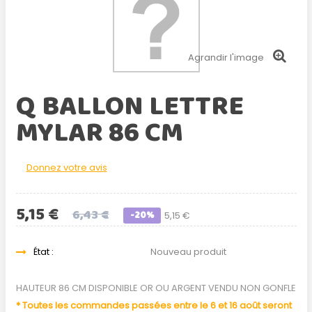
Agrandir l'image
Q BALLON LETTRE
MYLAR 86 CM
Donnez votre avis
5,15 €
6,43 €
-20%
5,15 €
État :
Nouveau produit
HAUTEUR 86 CM DISPONIBLE OR OU ARGENT VENDU NON GONFLE
* Toutes les commandes passées entre le 6 et 16 août seront