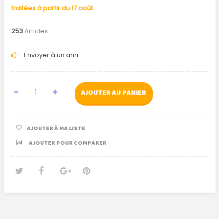
traitées à partir du 17 août.
253
Articles
Envoyer à un ami
AJOUTER AU PANIER
AJOUTER À MA LISTE
AJOUTER POUR COMPARER
Tweet
Partager
Google+
Pinterest