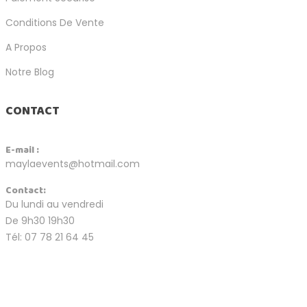
Conditions De Vente
A Propos
Notre Blog
CONTACT
E-mail :
maylaevents@hotmail.com
Contact:
Du lundi au vendredi
De 9h30 19h30
Tél: 07 78 21 64 45