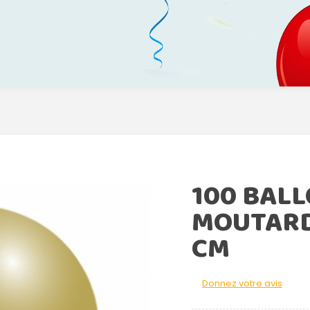
100 BAL
MOUTARD
CM
Donnez votre avis