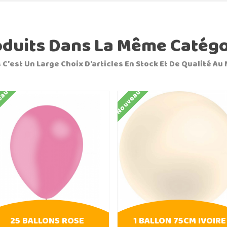
oduits Dans La Même Catégo
 C'est Un Large Choix D'articles En Stock Et De Qualité Au 
eau
Nouveau
25 BALLONS ROSE
1 BALLON 75CM IVOIRE