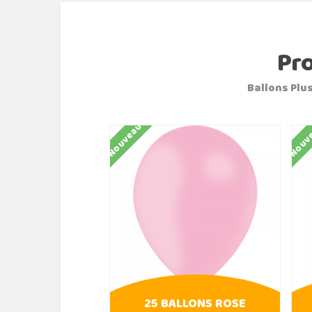
Pr
Ballons Plus
Nouveau
Nouv
25 BALLONS ROSE