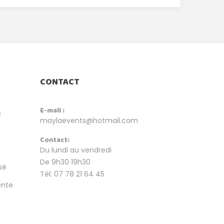
CONTACT
E-mail :
s
maylaevents@hotmail.com
Contact:
Du lundi au vendredi
De 9h30 19h30
sé
Tél: 07 78 21 64 45
ente