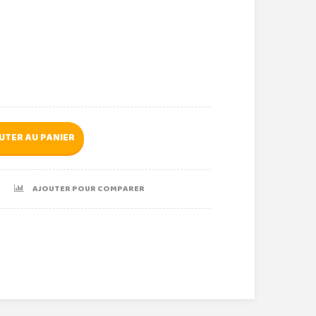
UTER AU PANIER
AJOUTER POUR COMPARER
r
le+
nterest