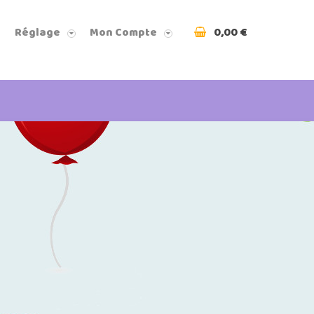
0,00 €
Réglage
Mon Compte