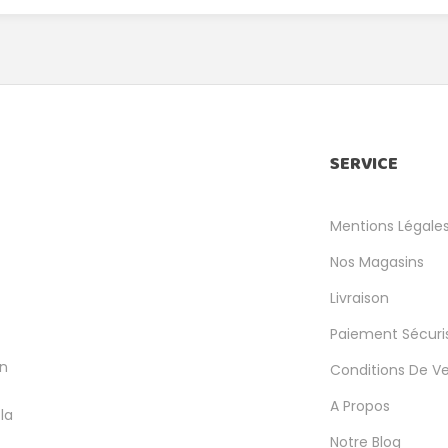
SERVICE
Mentions Légale
Nos Magasins
Livraison
Paiement Sécuri
en
Conditions De V
A Propos
la
Notre Blog