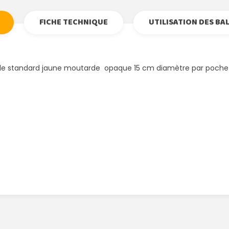
FICHE TECHNIQUE
UTILISATION DES BA
ble standard jaune moutarde opaque 15 cm diamètre par poche