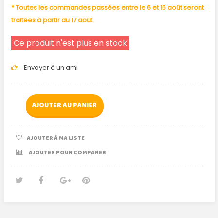
* Toutes les commandes passées entre le 6 et 16 août seront
traitées à partir du 17 août.
Ce produit n'est plus en stock
Envoyer à un ami
AJOUTER AU PANIER
AJOUTER À MA LISTE
AJOUTER POUR COMPARER
Tweet
Partager
Google+
Pinterest