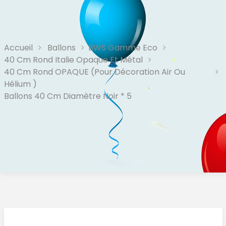
Accueil
Ballons
BWS Gamme Eco
40 Cm Rond Italie Opaque Et Métal
40 Cm Rond OPAQUE (pour Décoration Air Ou
Hélium )
Ballons 40 Cm Diamètre Noir * 5