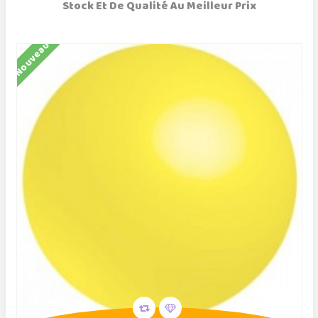
Stock Et De Qualité Au Meilleur Prix
Nouveau
N