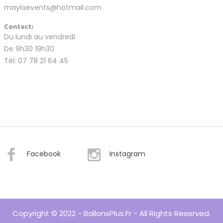
maylaevents@hotmail.com
Contact:
Du lundi au vendredi
De 9h30 19h30
Tél: 07 78 21 64 45
Facebook
Instagram
Copyright © 2022 - BallonsPlus.fr - All Rights Reserved.