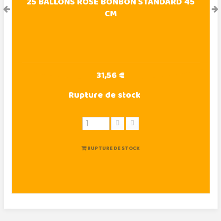
25 BALLONS ROSE BONBON STANDARD 45
CM
31,56 €
Rupture de stock
RUPTURE DE STOCK