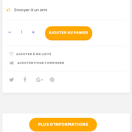
Envoyer à un ami
AJOUTER AU PANIER
AJOUTER À MA LISTE
AJOUTER POUR COMPARER
Tweet
Partager
Google+
Pinterest
PLUS D'INFORMATIONS