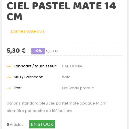
CIEL PASTEL MATE 14
CM
Donnez votre avis
5,30 €
-0%
5,30 €
Fabricant / fournisseur:
BALLOONIA
SKU / Fabricant:
bnia
État :
Nouveau produit
ballons standard bleu ciel pastel mate opaque 14 cm
diamètre par poche de 100 ballons
EN STOCK
6
Articles