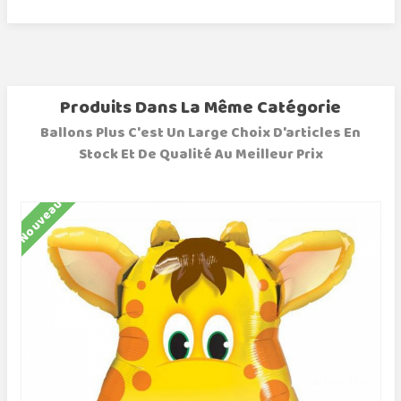
Produits Dans La Même Catégorie
Ballons Plus C'est Un Large Choix D'articles En
Stock Et De Qualité Au Meilleur Prix
Nouveau
N