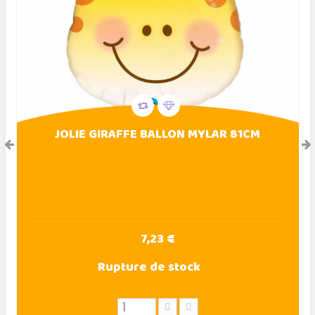
JOLIE GIRAFFE BALLON MYLAR 81CM
7,23 €
Rupture de stock