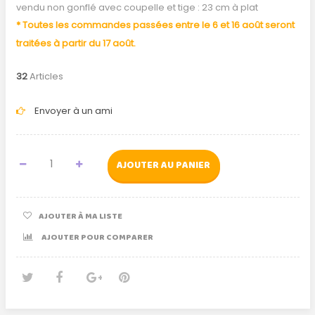
vendu non gonflé avec coupelle et tige : 23 cm à plat
* Toutes les commandes passées entre le 6 et 16 août seront
traitées à partir du 17 août.
32
Articles
Envoyer à un ami
AJOUTER AU PANIER
AJOUTER À MA LISTE
AJOUTER POUR COMPARER
Tweet
Partager
Google+
Pinterest