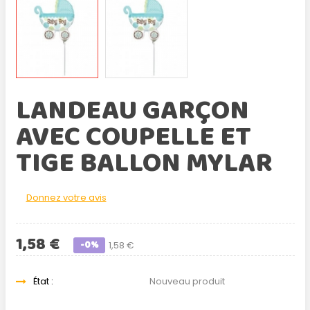
LANDEAU GARÇON
AVEC COUPELLE ET
TIGE BALLON MYLAR
Donnez votre avis
1,58 €
-0%
1,58 €
État :
Nouveau produit