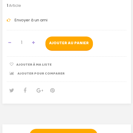
1
Article
Envoyer à un ami
AJOUTER AU PANIER
AJOUTER À MA LISTE
AJOUTER POUR COMPARER
Tweet
Partager
Google+
Pinterest