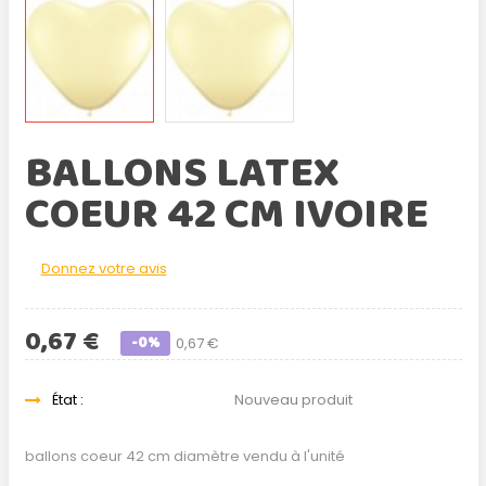
BALLONS LATEX
COEUR 42 CM IVOIRE
Donnez votre avis
0,67 €
-0%
0,67 €
État :
Nouveau produit
ballons coeur 42 cm diamètre vendu à l'unité