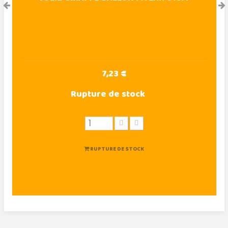
7,23 €
Rupture de stock
RUPTURE DE STOCK