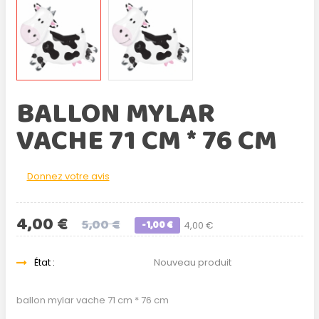
BALLON MYLAR
VACHE 71 CM * 76 CM
Donnez votre avis
4,00 €
5,00 €
-1,00 €
4,00 €
État :
Nouveau produit
ballon mylar vache 71 cm * 76 cm