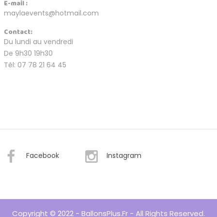
E-mail :
maylaevents@hotmail.com
Contact:
Du lundi au vendredi
De 9h30 19h30
Tél: 07 78 21 64 45
Facebook
Instagram
Copyright © 2022 - BallonsPlus.fr - All Rights Reserved.