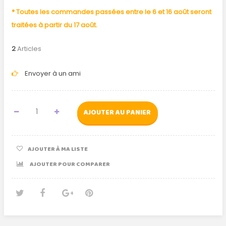
* Toutes les commandes passées entre le 6 et 16 août seront
traitées à partir du 17 août.
2
Articles
Envoyer à un ami
AJOUTER AU PANIER
AJOUTER À MA LISTE
AJOUTER POUR COMPARER
Tweet
Partager
Google+
Pinterest