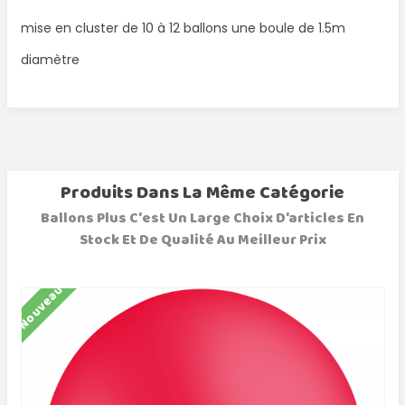
mise en cluster de 10 à 12 ballons une boule de 1.5m
diamètre
Produits Dans La Même Catégorie
Ballons Plus C'est Un Large Choix D'articles En
Stock Et De Qualité Au Meilleur Prix
Nouveau
N