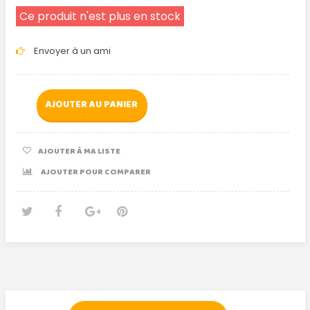
Ce produit n'est plus en stock
Envoyer à un ami
AJOUTER AU PANIER
AJOUTER À MA LISTE
AJOUTER POUR COMPARER
Tweet
Partager
Google+
Pinterest