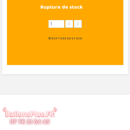
Rupture de stock
RUPTURE DE STOCK