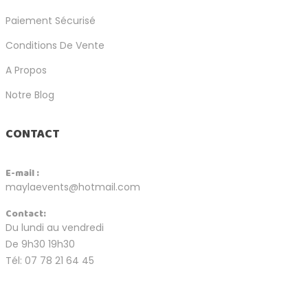
Paiement Sécurisé
Conditions De Vente
A Propos
Notre Blog
CONTACT
E-mail :
maylaevents@hotmail.com
Contact:
Du lundi au vendredi
De 9h30 19h30
Tél: 07 78 21 64 45