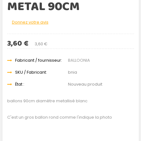
METAL 90CM
Donnez votre avis
3,60 €
3,60 €
Fabricant / fournisseur:
BALLOONIA
SKU / Fabricant:
bnia
État :
Nouveau produit
ballons 90cm diamètre metallisé blanc
C'est un gros ballon rond comme l'indique la photo