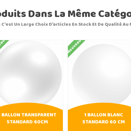
oduits Dans La Même Catégo
 C'est Un Large Choix D'articles En Stock Et De Qualité Au 
eau
Nouveau
1 BALLON TRANSPARENT
1 BALLON BLANC
STANDARD 60CM
STANDARD 60 CM