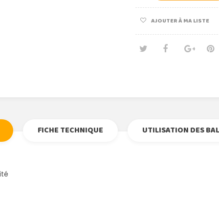
AJOUTER À MA LISTE
Tweet
Partage
Goog
Pi
FICHE TECHNIQUE
UTILISATION DES BA
ité