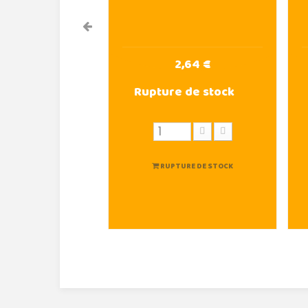
2,64 €
Rupture de stock
RUPTURE DE STOCK