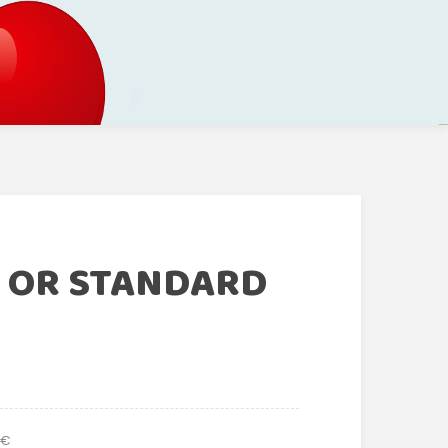
N OR STANDARD
 €