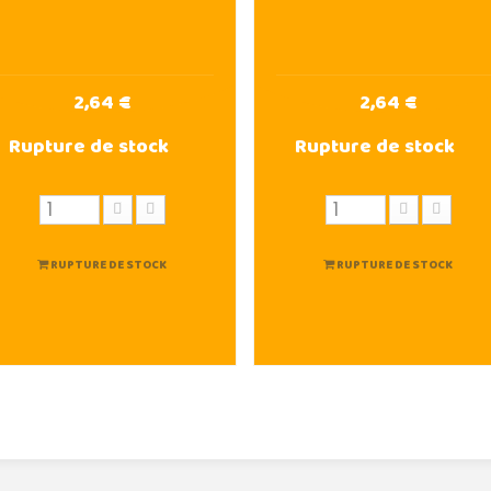
2,64 €
2,64 €
Rupture de stock
Rupture de stock
RUPTURE DE STOCK
RUPTURE DE STOCK