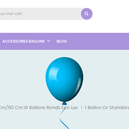
ACCESSOIRES BALLONS
BLOG
Cm/60 Cm Ø Ballons Ronds Eco Lux
1 Ballon Or Standa