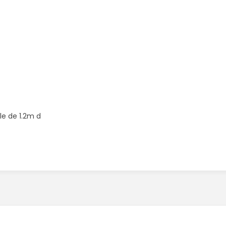
le de 1.2m d