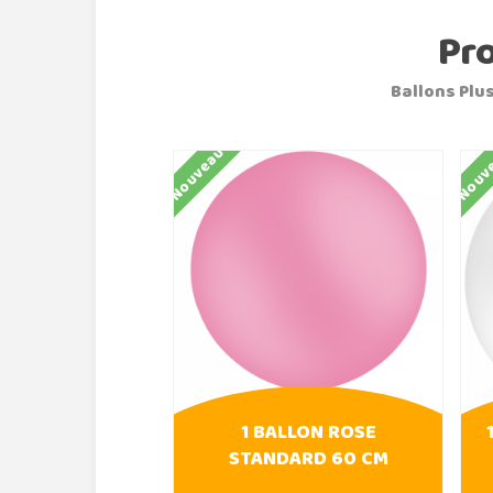
Pr
Ballons Plus
Nouveau
Nouv
1 BALLON ROSE
STANDARD 60 CM