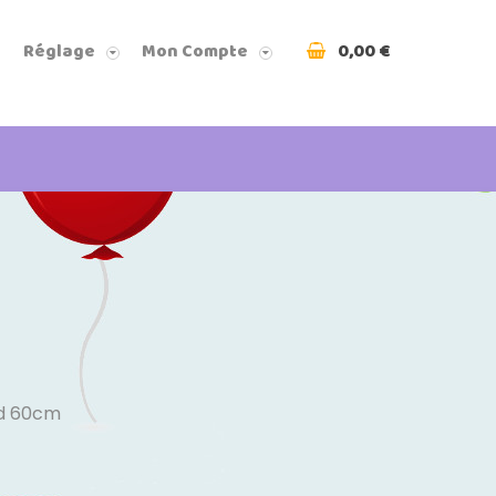
0,00 €
Réglage
Mon Compte
rd 60cm