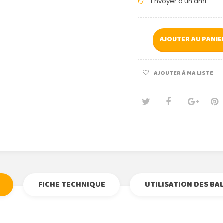
Envoyer à un ami
AJOUTER AU PANIE
AJOUTER À MA LISTE
Tweet
Partage
Goog
Pi
FICHE TECHNIQUE
UTILISATION DES BA