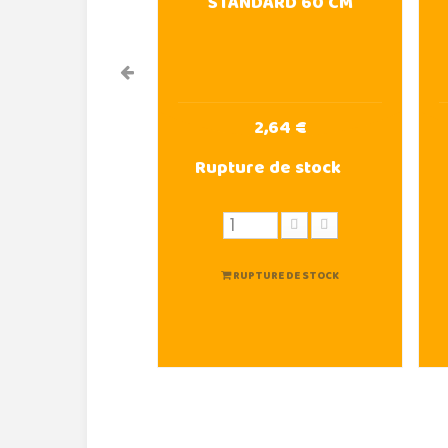
STANDARD 60 CM
2,64 €
Rupture de stock
RUPTURE DE STOCK