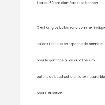
1 ballon 60 cm diamètre rose bonbon
C'est un gros ballon rond comme l'indiqu
Ballons fabriqué en Espagne de bonne qua
pour le gonflage à l'air ou à l'hélium
ballons de baudruche en latex naturel bi
pour l'utilisation