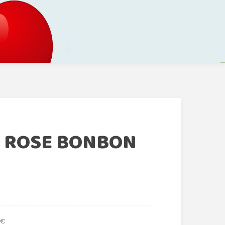
N ROSE BONBON
 €