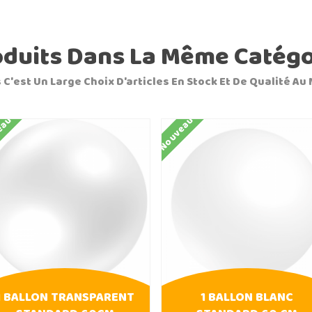
oduits Dans La Même Catégo
 C'est Un Large Choix D'articles En Stock Et De Qualité Au 
eau
Nouveau
1 BALLON TRANSPARENT
1 BALLON BLANC