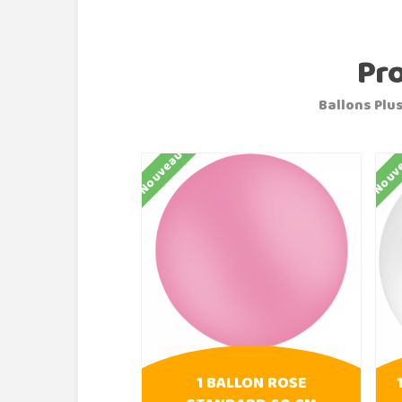
Pr
Ballons Plus
Nouveau
Nouv
1 BALLON ROSE