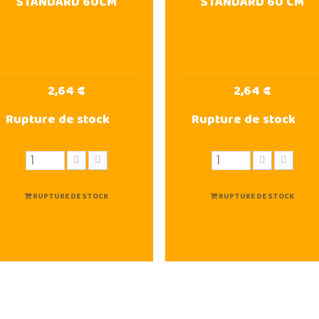
STANDARD 60CM
STANDARD 60 CM
2,64 €
2,64 €
Rupture de stock
Rupture de stock
RUPTURE DE STOCK
RUPTURE DE STOCK