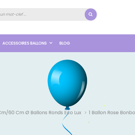
ACCESSOIRES BALLONS
BLOG
Cm/60 Cm Ø Ballons Ronds Eco Lux
1 Ballon Rose Bonb