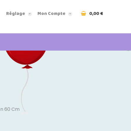
0,00 €
Réglage
Mon Compte
on 60 Cm