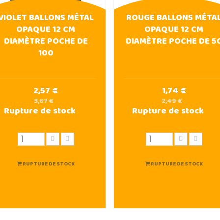
VIOLET BALLONS MÉTAL
ROUGE BALLONS MÉTA
OPAQUE 12 CM
OPAQUE 12 CM
DIAMÈTRE POCHE DE
DIAMÈTRE POCHE DE 5
100
2,57 €
1,74 €
3,67 €
2,49 €
Rupture de stock
Rupture de stock
RUPTURE DE STOCK
RUPTURE DE STOCK