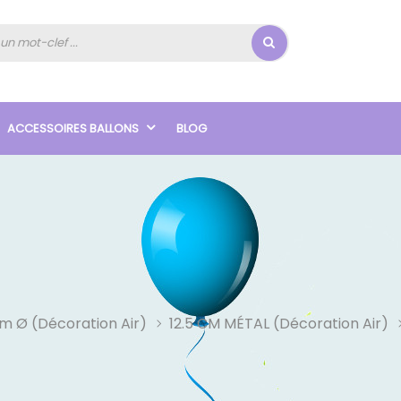
ACCESSOIRES BALLONS
BLOG
Cm Ø (Décoration Air)
12.5 CM MÉTAL (décoration Air)