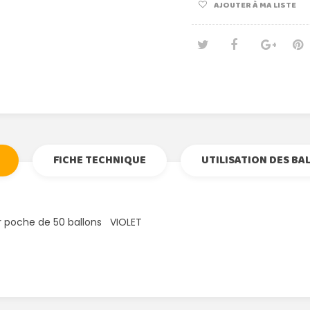
AJOUTER À MA LISTE
Tweet
Partage
Goog
Pi
FICHE TECHNIQUE
UTILISATION DES BA
r poche de 50 ballons VIOLET