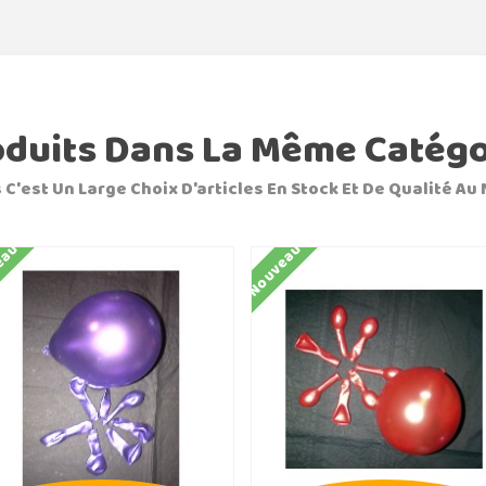
oduits Dans La Même Catégo
 C'est Un Large Choix D'articles En Stock Et De Qualité Au 
eau
Nouveau