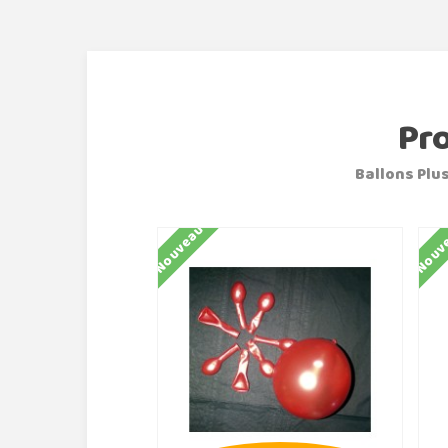
Pr
Ballons Plus
Nouveau
Nouv