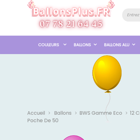
COULEURS
BALLONS
BALLONS ALU
Accueil
Ballons
BWS Gamme Eco
12 
Poche De 50