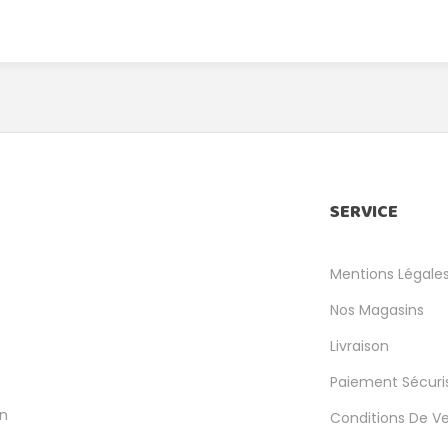
SERVICE
Mentions Légale
Nos Magasins
Livraison
Paiement Sécuri
en
Conditions De V