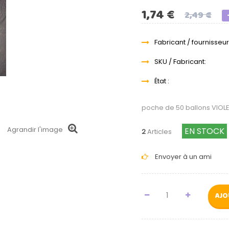
1,74 €
2,49 €
Fabricant / fournisseur
SKU / Fabricant:
État :
poche de 50 ballons VIOL
Agrandir l'image
EN STOCK
2
Articles
Envoyer à un ami
AJO