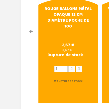
ROUGE BALLONS MÉTAL
OPAQUE 12 CM
DIAMÈTRE POCHE DE
100
2,57 €
3,67 €
Rupture de stock
RUPTURE DE STOCK