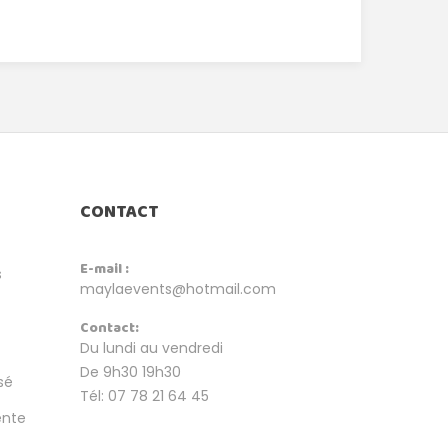
CONTACT
E-mail :
s
maylaevents@hotmail.com
Contact:
Du lundi au vendredi
De 9h30 19h30
sé
Tél: 07 78 21 64 45
ente