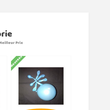
rie
Meilleur Prix
Nouveau
Nouveau