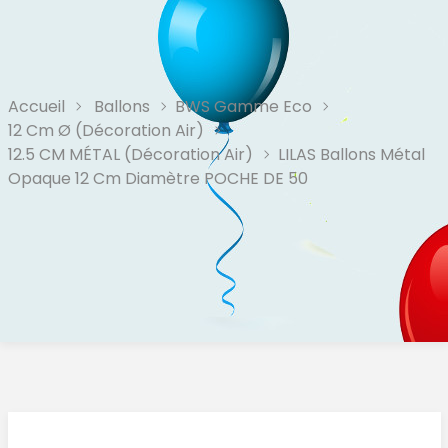
Accueil
Ballons
BWS Gamme Eco
12 Cm Ø (Décoration Air)
12.5 CM MÉTAL (décoration Air)
LILAS Ballons Métal
Opaque 12 Cm Diamètre POCHE DE 50