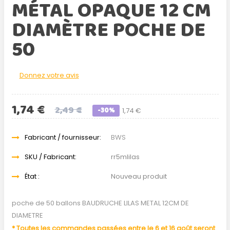
MÉTAL OPAQUE 12 CM
DIAMÈTRE POCHE DE
50
Donnez votre avis
1,74 €
2,49 €
-30%
1,74 €
Fabricant / fournisseur:
BWS
SKU / Fabricant:
rr5mlilas
État :
Nouveau produit
poche de 50 ballons BAUDRUCHE LILAS METAL 12CM DE
DIAMETRE
* Toutes les commandes passées entre le 6 et 16 août seront