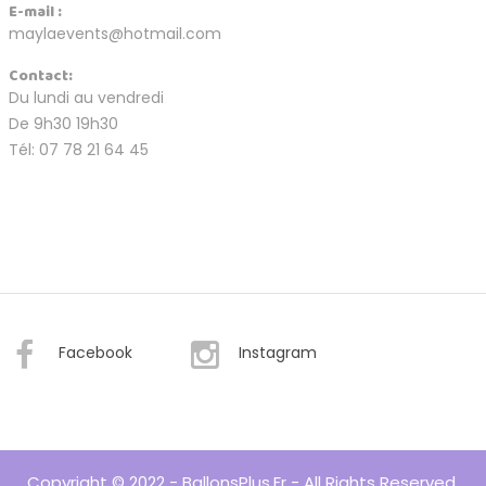
E-mail :
maylaevents@hotmail.com
Contact:
Du lundi au vendredi
De 9h30 19h30
Tél: 07 78 21 64 45
Facebook
Instagram
Copyright © 2022 - BallonsPlus.fr - All Rights Reserved.