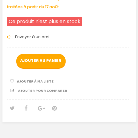
traitées à partir du 17 août.
Ce produit n'est plus en stock
Envoyer à un ami
AJOUTER AU PANIER
AJOUTER À MA LISTE
AJOUTER POUR COMPARER
Tweet
Partager
Google+
Pinterest