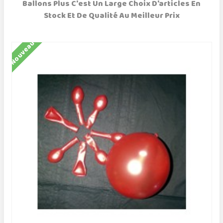
Ballons Plus C'est Un Large Choix D'articles En
Stock Et De Qualité Au Meilleur Prix
Nouveau
N