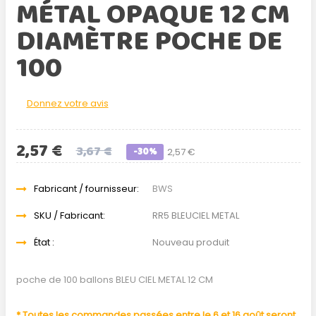
MÉTAL OPAQUE 12 CM
DIAMÈTRE POCHE DE
100
Donnez votre avis
2,57 €
3,67 €
-30%
2,57 €
Fabricant / fournisseur:
BWS
SKU / Fabricant:
RR5 BLEUCIEL METAL
État :
Nouveau produit
poche de 100 ballons BLEU CIEL METAL 12 CM
* Toutes les commandes passées entre le 6 et 16 août seront