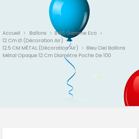
Accueil
Ballons
BWS Gamme Eco
12 Cm Ø (Décoration Air)
12.5 CM MÉTAL (décoration Air)
Bleu Ciel Ballons
Métal Opaque 12 Cm Diamètre Poche De 100