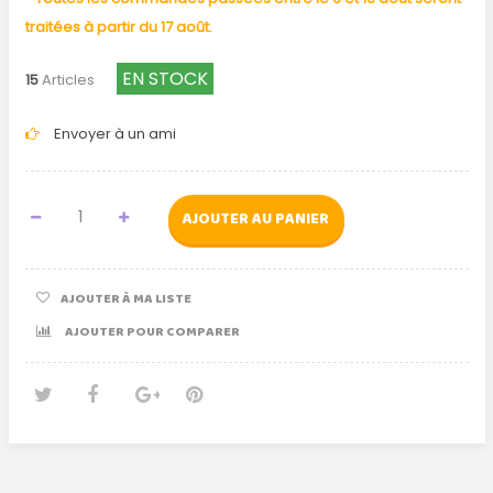
traitées à partir du 17 août.
EN STOCK
15
Articles
Envoyer à un ami
AJOUTER AU PANIER
AJOUTER À MA LISTE
AJOUTER POUR COMPARER
Tweet
Partager
Google+
Pinterest