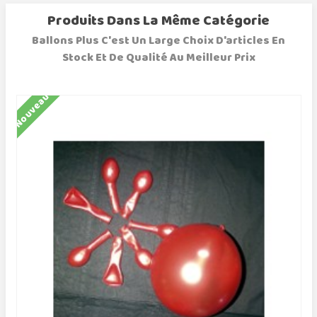
Produits Dans La Même Catégorie
Ballons Plus C'est Un Large Choix D'articles En
Stock Et De Qualité Au Meilleur Prix
Nouveau
N