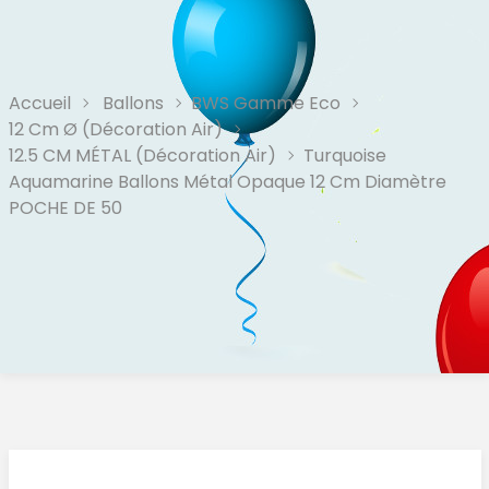
Accueil
Ballons
BWS Gamme Eco
12 Cm Ø (Décoration Air)
12.5 CM MÉTAL (décoration Air)
Turquoise
Aquamarine Ballons Métal Opaque 12 Cm Diamètre
POCHE DE 50