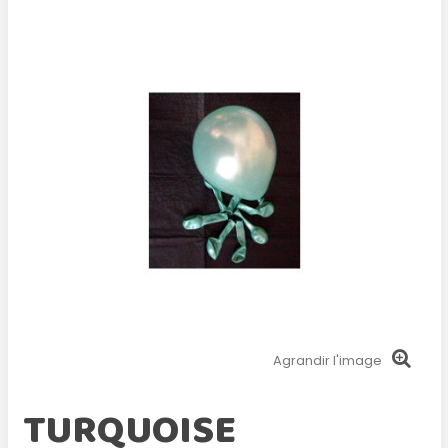
Agrandir l'image
TURQUOISE