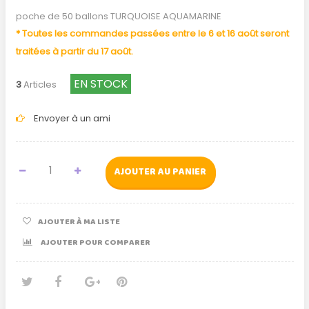
poche de 50 ballons TURQUOISE AQUAMARINE
* Toutes les commandes passées entre le 6 et 16 août seront
traitées à partir du 17 août.
EN STOCK
3
Articles
Envoyer à un ami
AJOUTER AU PANIER
AJOUTER À MA LISTE
AJOUTER POUR COMPARER
Tweet
Partager
Google+
Pinterest