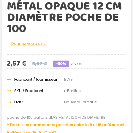
MÉTAL OPAQUE 12 CM
DIAMÈTRE POCHE DE
100
Donnez votre avis
2,57 €
3,67 €
-30%
2,57 €
Fabricant / fournisseur:
BWS
SKU / Fabricant:
rr5mlilas
État :
Nouveau produit
poche de 100 ballons LILAS METAL 12CM DE DIAMETRE
* Toutes les commandes passées entre le 6 et 16 août seront
traitées à partir du 17 août.