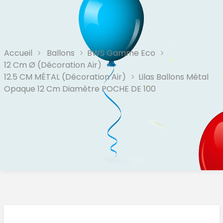
Accueil
Ballons
BWS Gamme Eco
12 Cm Ø (Décoration Air)
12.5 CM MÉTAL (décoration Air)
Lilas Ballons Métal
Opaque 12 Cm Diamètre POCHE DE 100