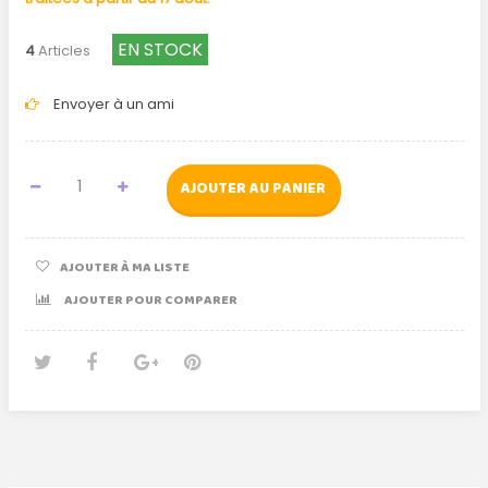
EN STOCK
4
Articles
Envoyer à un ami
AJOUTER AU PANIER
AJOUTER À MA LISTE
AJOUTER POUR COMPARER
Tweet
Partager
Google+
Pinterest