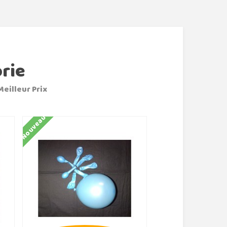
rie
Meilleur Prix
Nouveau
Nouveau