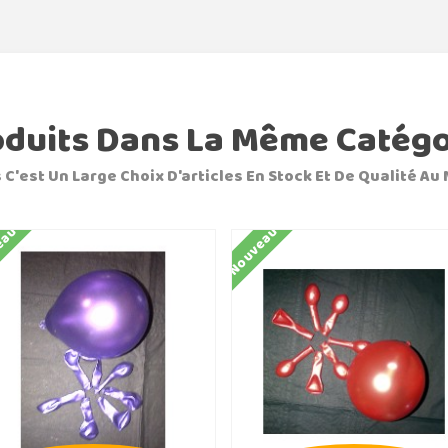
oduits Dans La Même Catégo
 C'est Un Large Choix D'articles En Stock Et De Qualité Au 
eau
Nouveau