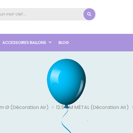
ACCESSOIRES BALLONS
BLOG
Cm Ø (Décoration Air)
12.5 CM MÉTAL (décoration Air)