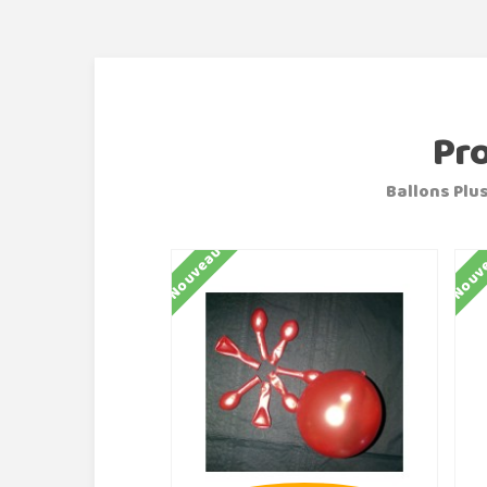
Pr
Ballons Plus
Nouveau
Nouv