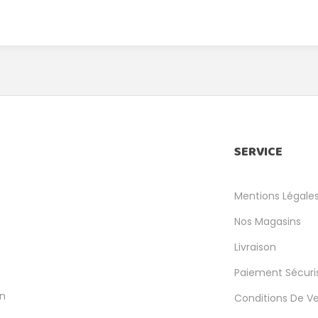
SERVICE
Mentions Légale
Nos Magasins
Livraison
Paiement Sécuri
en
Conditions De V