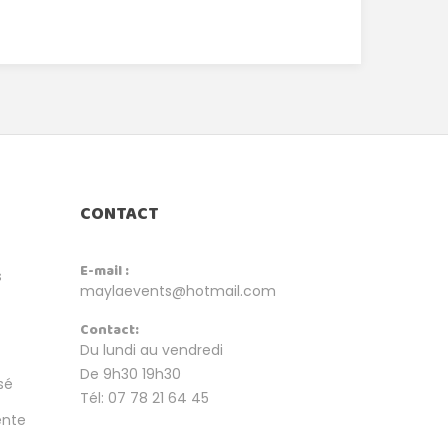
CONTACT
E-mail :
s
maylaevents@hotmail.com
Contact:
Du lundi au vendredi
De 9h30 19h30
sé
Tél: 07 78 21 64 45
ente