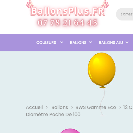
COULEURS
BALLONS
BALLONS ALU
Accueil
Ballons
BWS Gamme Eco
12 
Diamètre Poche De 100