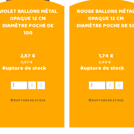
VIOLET BALLONS MÉTAL
ROUGE BALLONS MÉTA
OPAQUE 12 CM
OPAQUE 12 CM
DIAMÈTRE POCHE DE
DIAMÈTRE POCHE DE 5
100
2,57 €
1,74 €
3,67 €
2,49 €
Rupture de stock
Rupture de stock
RUPTURE DE STOCK
RUPTURE DE STOCK