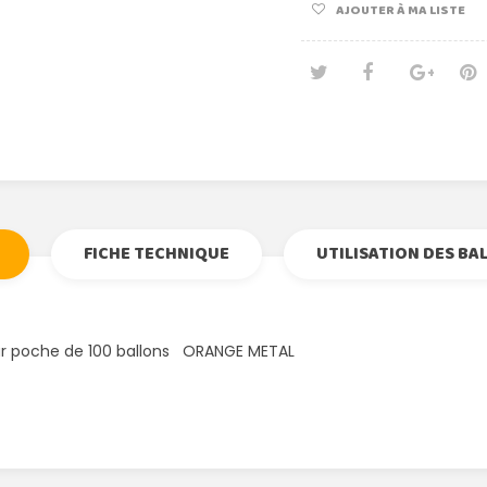
AJOUTER À MA LISTE
Tweet
Partage
Goog
Pi
FICHE TECHNIQUE
UTILISATION DES BA
ar poche de 100 ballons ORANGE METAL