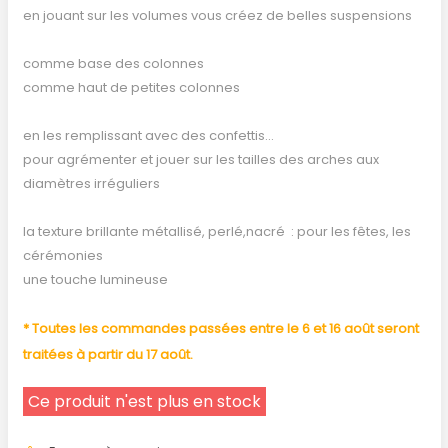
en jouant sur les volumes vous créez de belles suspensions
comme base des colonnes
comme haut de petites colonnes
en les remplissant avec des confettis...
pour agrémenter et jouer sur les tailles des arches aux
diamètres irréguliers
la texture brillante métallisé, perlé,nacré : pour les fêtes, les
cérémonies
une touche lumineuse
* Toutes les commandes passées entre le 6 et 16 août seront
traitées à partir du 17 août.
Ce produit n'est plus en stock