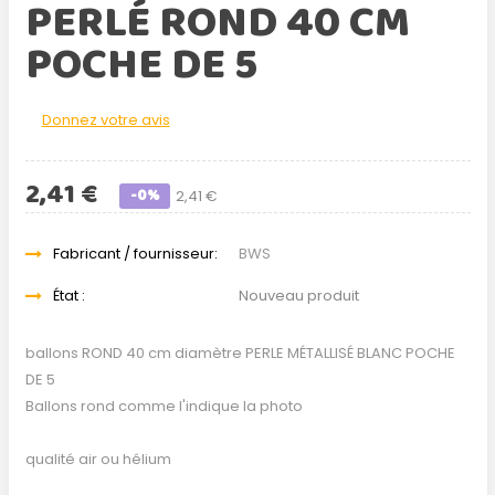
PERLÉ ROND 40 CM
POCHE DE 5
Donnez votre avis
2,41 €
-0%
2,41 €
Fabricant / fournisseur:
BWS
État :
Nouveau produit
ballons ROND 40 cm diamètre PERLE MÉTALLISÉ BLANC POCHE
DE 5
Ballons rond comme l'indique la photo
qualité air ou hélium