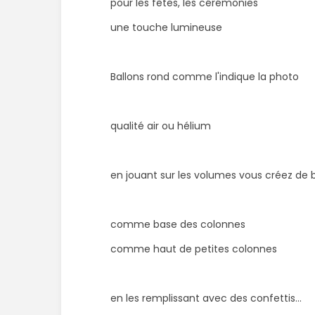
pour les fêtes, les cérémonies
une touche lumineuse
Ballons rond comme l'indique la photo
qualité air ou hélium
en jouant sur les volumes vous créez de 
comme base des colonnes
comme haut de petites colonnes
en les remplissant avec des confettis...