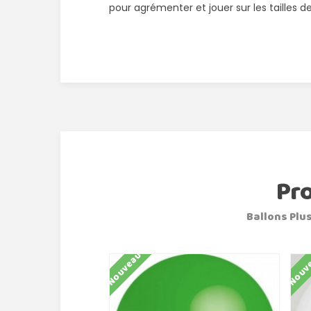
pour agrémenter et jouer sur les tailles d
Pr
Ballons Plus
Nouveau
Nouv