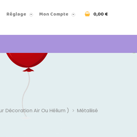
0,00 €
Réglage
Mon Compte
r Décoration Air Ou Hélium )
Métaliisé