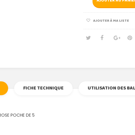
AJOUTER AU PANIE
AJOUTER À MA LISTE
Tweet
Partage
Goog
Pi
FICHE TECHNIQUE
UTILISATION DES BA
 ROSE POCHE DE 5