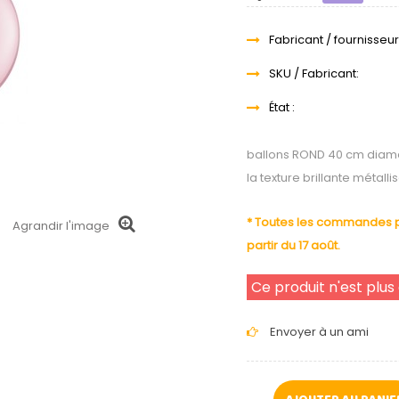
Fabricant / fournisseur
SKU / Fabricant:
État :
ballons ROND 40 cm diamè
la texture brillante métalli
* Toutes les commandes pa
Agrandir l'image
partir du 17 août.
Ce produit n'est plus
Envoyer à un ami