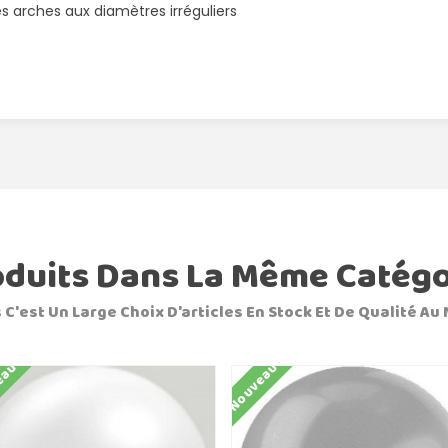
es arches aux diamètres irréguliers
oduits Dans La Même Catégo
 C'est Un Large Choix D'articles En Stock Et De Qualité Au 
eau
Nouveau