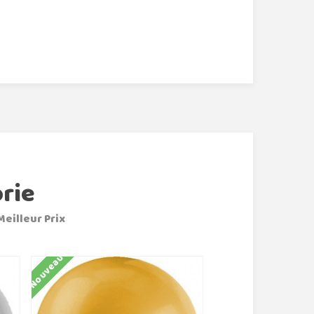
rie
Meilleur Prix
Nouveau
Nouveau