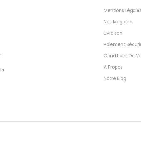
Mentions Légale
Nos Magasins
Livraison
Paiement Sécuri
en
Conditions De V
A Propos
la
Notre Blog