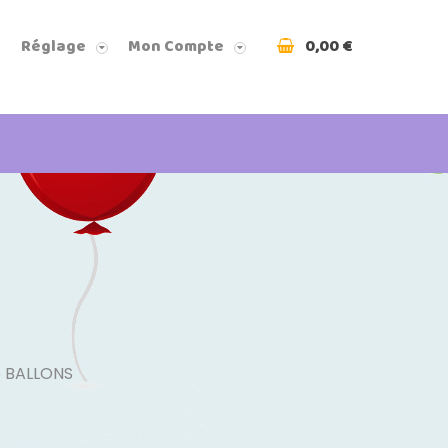
0,00 €
Réglage
Mon Compte
 BALLONS