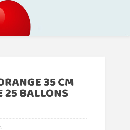
ORANGE 35 CM
 25 BALLONS
€