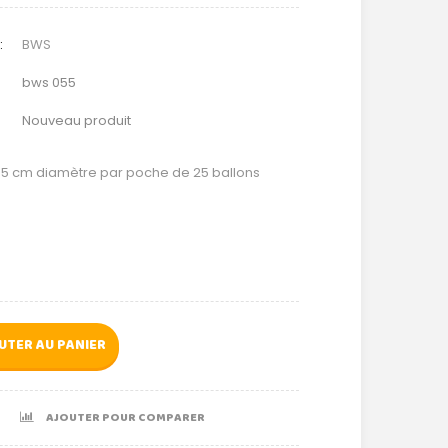
:
BWS
bws 055
Nouveau produit
5 cm diamètre par poche de 25 ballons
UTER AU PANIER
AJOUTER POUR COMPARER