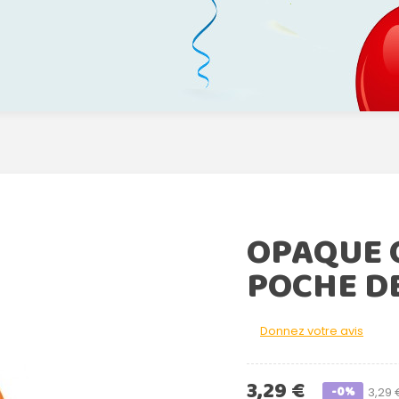
OPAQUE 
POCHE DE
Donnez votre avis
3,29 €
-0%
3,29 