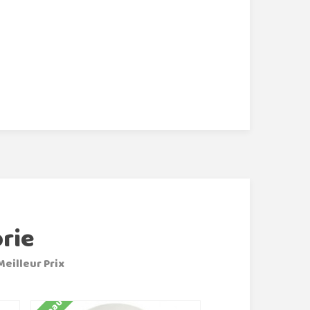
rie
Meilleur Prix