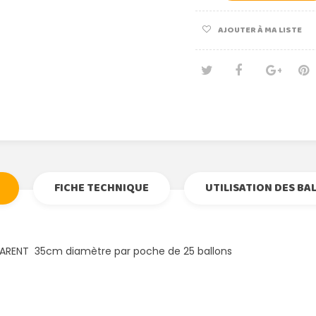
AJOUTER À MA LISTE
Tweet
Partage
Goog
Pi
FICHE TECHNIQUE
UTILISATION DES BA
PARENT 35cm diamètre par poche de 25 ballons