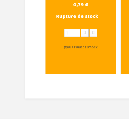
0,79 €
Rupture de stock
RUPTURE DE STOCK