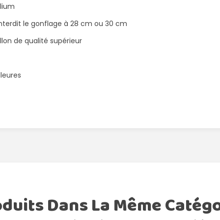
élium
interdit le gonflage à 28 cm ou 30 cm
lon de qualité supérieur
lleures
oduits Dans La Même Catégo