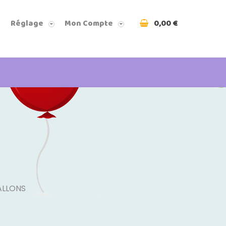
0,00 €
Réglage
Mon Compte
ALLONS