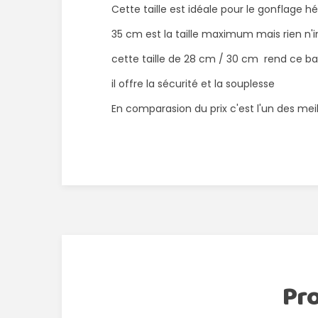
Cette taille est idéale pour le gonflage h
35 cm est la taille maximum mais rien n'
cette taille de 28 cm / 30 cm rend ce bal
il offre la sécurité et la souplesse
En comparasion du prix c'est l'un des mei
Pr