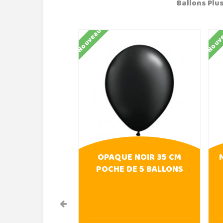
Ballons Plus
Nouveau
Nouv
OPAQUE NOIR 35 CM
POCHE DE 5 BALLONS