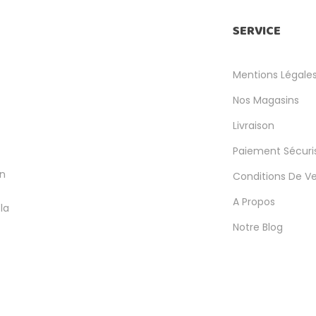
SERVICE
Mentions Légale
Nos Magasins
Livraison
Paiement Sécuri
en
Conditions De V
A Propos
la
Notre Blog