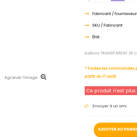
Fabricant / fournisseur
SKU / Fabricant:
État :
ballons TRANSPARENT 35 c
* Toutes les commandes pa
partir du 17 août.
Agrandir l'image
Ce produit n'est plus
Envoyer à un ami
AJOUTER AU PANIE