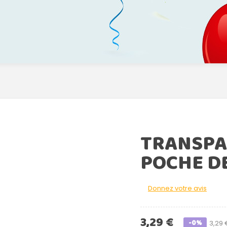
TRANSPA
POCHE DE
Donnez votre avis
3,29 €
-0%
3,29 