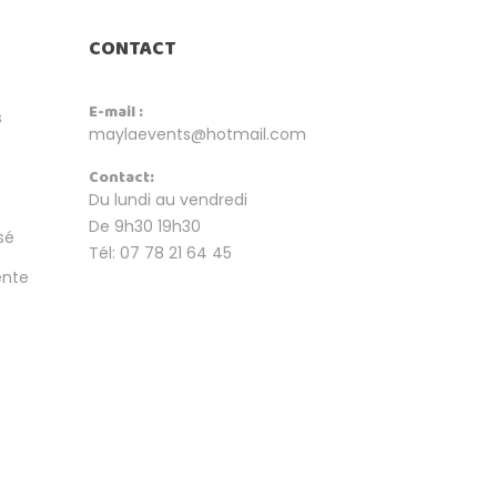
CONTACT
E-mail :
s
maylaevents@hotmail.com
Contact:
Du lundi au vendredi
De 9h30 19h30
sé
Tél: 07 78 21 64 45
ente