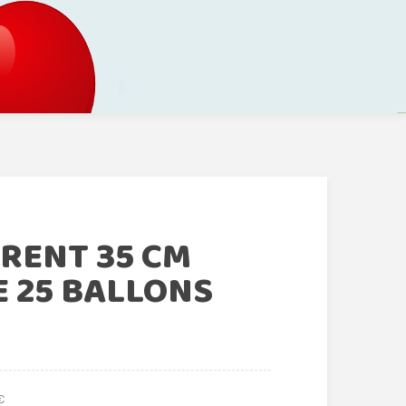
RENT 35 CM
 25 BALLONS
€