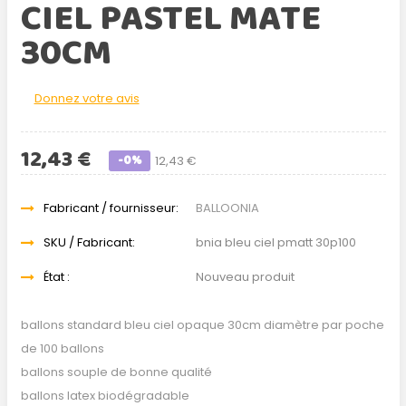
CIEL PASTEL MATE
30CM
Donnez votre avis
12,43 €
-0%
12,43 €
Fabricant / fournisseur:
BALLOONIA
SKU / Fabricant:
bnia bleu ciel pmatt 30p100
État :
Nouveau produit
ballons standard bleu ciel opaque 30cm diamètre par poche
de 100 ballons
ballons souple de bonne qualité
ballons latex biodégradable