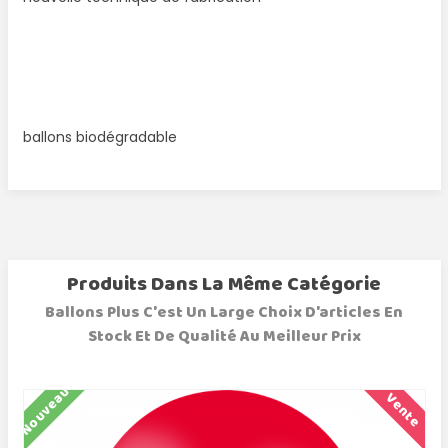
ballons biodégradable
Produits Dans La Même Catégorie
Ballons Plus C'est Un Large Choix D'articles En
Stock Et De Qualité Au Meilleur Prix
Nouveau
N
Vente