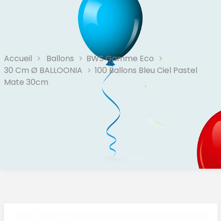
Accueil
Ballons
BWS Gamme Eco
30 Cm Ø BALLOONIA
100 Ballons Bleu Ciel Pastel
Mate 30cm