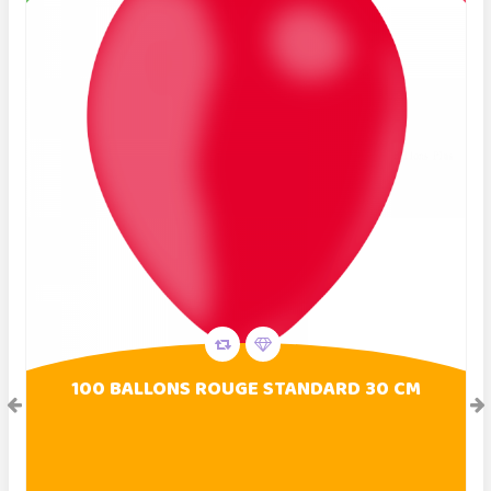
100 BALLONS ROUGE STANDARD 30 CM