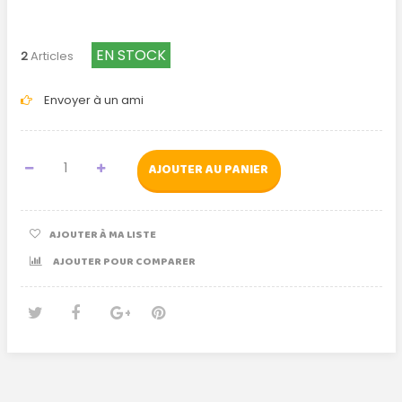
EN STOCK
2
Articles
Envoyer à un ami
AJOUTER AU PANIER
AJOUTER À MA LISTE
AJOUTER POUR COMPARER
Tweet
Partager
Google+
Pinterest