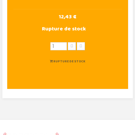
12,43 €
Rupture de stock
RUPTURE DE STOCK