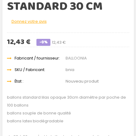
STANDARD 30 CM
Donnez votre avis
12,43 €
-0%
12,43 €
Fabricant / fournisseur:
BALLOONIA
SKU / Fabricant:
bnia
État :
Nouveau produit
ballons standard lilas opaque 30cm diamètre par poche de
100 ballons
ballons souple de bonne qualité
ballons latex biodégradable