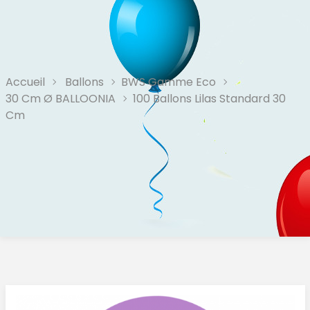
Accueil
Ballons
BWS Gamme Eco
30 Cm Ø BALLOONIA
100 Ballons Lilas Standard 30
Cm