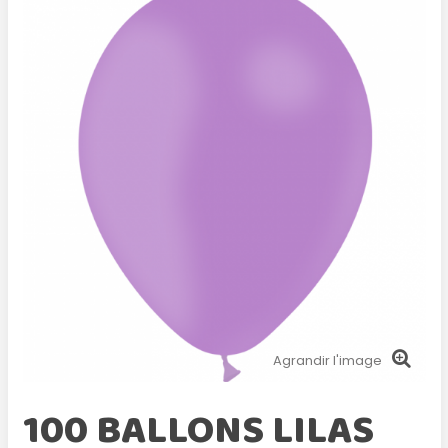
Agrandir l'image
100 BALLONS LILAS