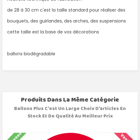
de 28 à 30 cm c'est la taille standard pour réaliser des
bouquets, des guirlandes, des arches, des suspensions
cette taille est la base de vos décorations
ballons biodégradable
Produits Dans La Même Catégorie
Ballons Plus C'est Un Large Choix D'articles En
Stock Et De Qualité Au Meilleur Prix
Nouveau
N
Vente