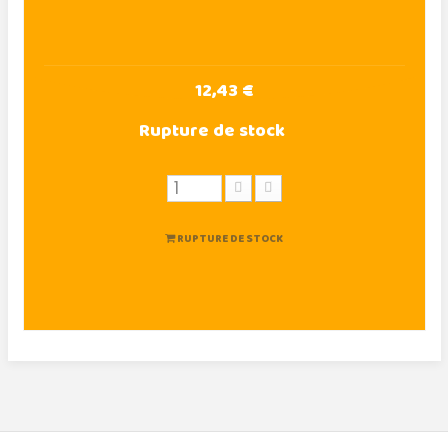
12,43 €
Rupture de stock
RUPTURE DE STOCK