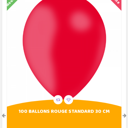
100 BALLONS ROUGE STANDARD 30 CM