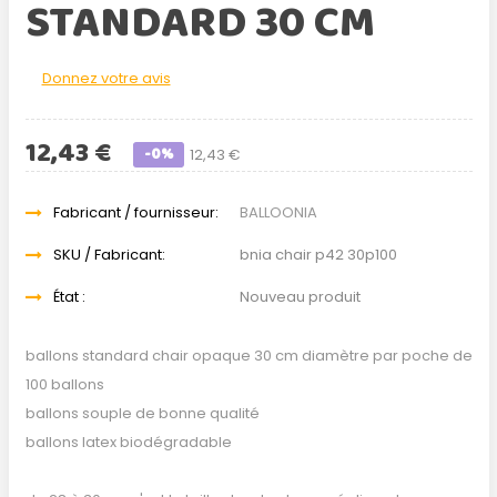
STANDARD 30 CM
Donnez votre avis
12,43 €
-0%
12,43 €
Fabricant / fournisseur:
BALLOONIA
SKU / Fabricant:
bnia chair p42 30p100
État :
Nouveau produit
ballons standard chair opaque 30 cm diamètre par poche de
100 ballons
ballons souple de bonne qualité
ballons latex biodégradable