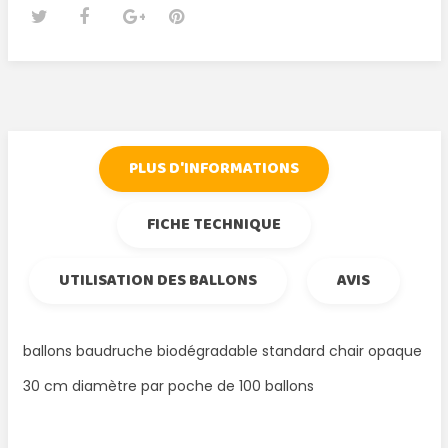
Tweet
Partager
Google+
Pinterest
PLUS D'INFORMATIONS
FICHE TECHNIQUE
UTILISATION DES BALLONS
AVIS
ballons baudruche biodégradable standard chair opaque
30 cm diamètre par poche de 100 ballons