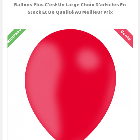
Ballons Plus C'est Un Large Choix D'articles En
Stock Et De Qualité Au Meilleur Prix
Nouveau
N
Vente