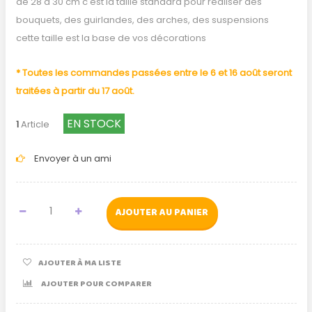
de 28 à 30 cm c'est la taille standard pour réaliser des
bouquets, des guirlandes, des arches, des suspensions
cette taille est la base de vos décorations
* Toutes les commandes passées entre le 6 et 16 août seront
traitées à partir du 17 août.
EN STOCK
1
Article
Envoyer à un ami
AJOUTER AU PANIER
AJOUTER À MA LISTE
AJOUTER POUR COMPARER