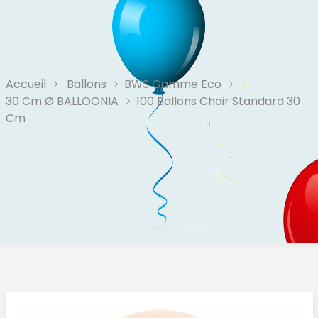
Accueil
Ballons
BWS Gamme Eco
30 Cm Ø BALLOONIA
100 Ballons Chair Standard 30
Cm