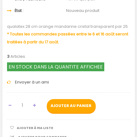
État :
Nouveau produit
qualatex 28 cm orange mandarine cristal transparent par 25
* Toutes les commandes passées entre le 6 et 16 août seront
traitées à partir du 17 août.
3
Articles
EN STOCK DANS LA QUANTITE AFFICHEE
Envoyer à un ami
AJOUTER AU PANIER
AJOUTER À MA LISTE