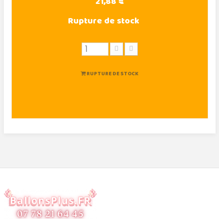
21,88 €
Rupture de stock
RUPTURE DE STOCK