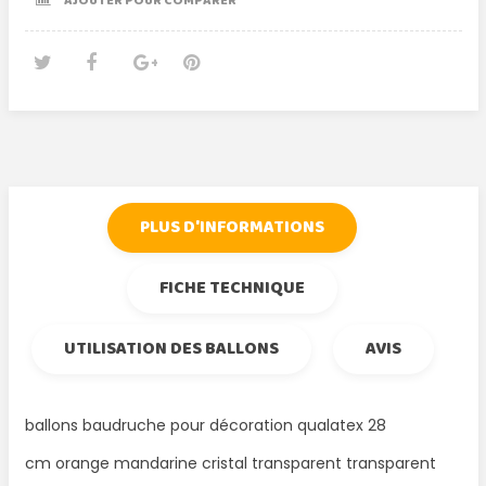
AJOUTER POUR COMPARER
Tweet
Partager
Google+
Pinterest
PLUS D'INFORMATIONS
FICHE TECHNIQUE
UTILISATION DES BALLONS
AVIS
ballons baudruche pour décoration qualatex 28
cm orange mandarine cristal transparent transparent