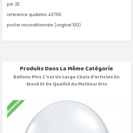
par 25
reference qualatex 43760
poche reconditionnée (original 100)
Produits Dans La Même Catégorie
Ballons Plus C'est Un Large Choix D'articles En
Stock Et De Qualité Au Meilleur Prix
Nouveau
N