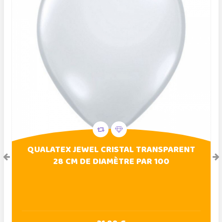
QUALATEX JEWEL CRISTAL TRANSPARENT
28 CM DE DIAMÈTRE PAR 100