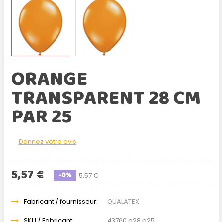
ORANGE
TRANSPARENT 28 CM
PAR 25
Donnez votre avis
5,57 €
-0%
5,57 €
Fabricant / fournisseur:
QUALATEX
SKU / Fabricant:
43760 q28 p25