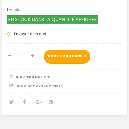
1
Article
EN STOCK DANS LA QUANTITE AFFICHEE
Envoyer à un ami
AJOUTER AU PANIER
AJOUTER À MA LISTE
AJOUTER POUR COMPARER
Tweet
Partager
Google+
Pinterest