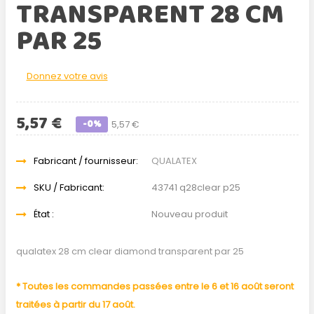
TRANSPARENT 28 CM
PAR 25
Donnez votre avis
5,57 €
-0%
5,57 €
Fabricant / fournisseur:
QUALATEX
SKU / Fabricant:
43741 q28clear p25
État :
Nouveau produit
qualatex 28 cm clear diamond transparent par 25
* Toutes les commandes passées entre le 6 et 16 août seront
traitées à partir du 17 août.