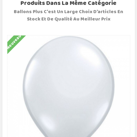
Produits Dans La Même Catégorie
Ballons Plus C'est Un Large Choix D'articles En
Stock Et De Qualité Au Meilleur Prix
Nouveau
N