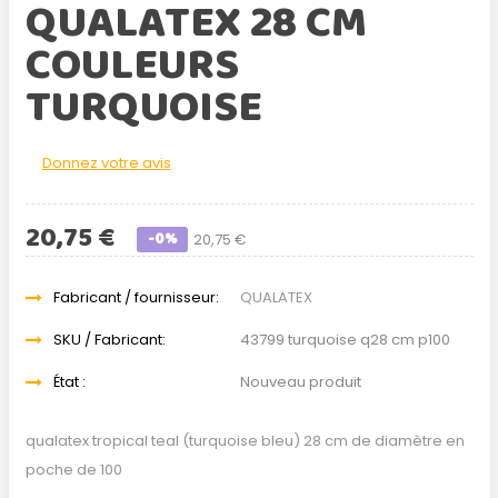
QUALATEX 28 CM
COULEURS
TURQUOISE
Donnez votre avis
20,75 €
-0%
20,75 €
Fabricant / fournisseur:
QUALATEX
SKU / Fabricant:
43799 turquoise q28 cm p100
État :
Nouveau produit
qualatex tropical teal (turquoise bleu) 28 cm de diamètre en
poche de 100