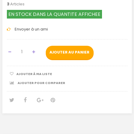
3
Articles
EN STOCK DANS LA QUANTITE AFFICHEE
Envoyer à un ami
AJOUTER AU PANIER
AJOUTER À MA LISTE
AJOUTER POUR COMPARER
Tweet
Partager
Google+
Pinterest