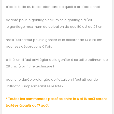
c'est la taille du ballon standard de qualité professionnel
adapté pour le gonflage hélium et le gonflage à l'air
le gonflage maximum de ce ballon de qualité est de 28 cm
mais l'utilisateur peut le gonfler et le calibrer de 14 à 28 cm
pour ses décorations à l'air.
à l'hélium il faut privilégier de le gonfler à sa taille optimum de
28 cm. (voir fiche technique)
pour une durée prolongée de flottaison il faut utiliser de
l'hifloat qui imperméabilise le latex.
* Toutes les commandes passées entre le 6 et 16 août seront
traitées à partir du 17 août.