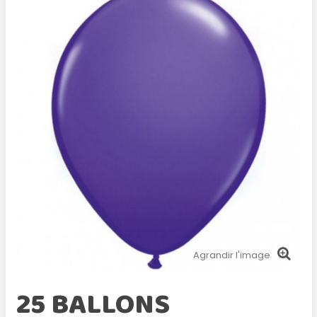
Agrandir l'image
25 BALLONS