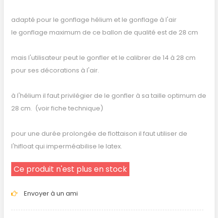
adapté pour le gonflage hélium et le gonflage à l'air
le gonflage maximum de ce ballon de qualité est de 28 cm
mais l'utilisateur peut le gonfler et le calibrer de 14 à 28 cm
pour ses décorations à l'air.
à l'hélium il faut privilégier de le gonfler à sa taille optimum de
28 cm. (voir fiche technique)
pour une durée prolongée de flottaison il faut utiliser de
l'hifloat qui imperméabilise le latex.
Ce produit n'est plus en stock
Envoyer à un ami