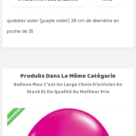
qualatex violet (purple violet) 28 cm de diamètre en
poche de 25
Produits Dans La Même Catégorie
Ballons Plus C'est Un Large Choix D'articles En
Stock Et De Qualité Au Meilleur Prix
Nouveau
N