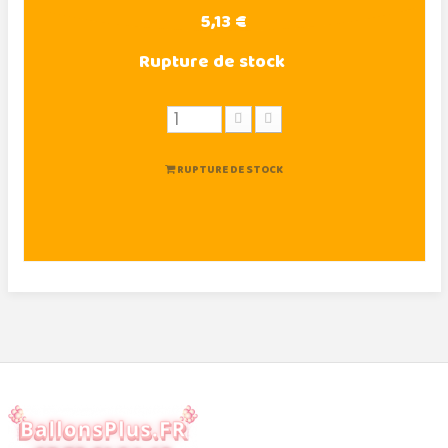
5,13 €
Rupture de stock
RUPTURE DE STOCK