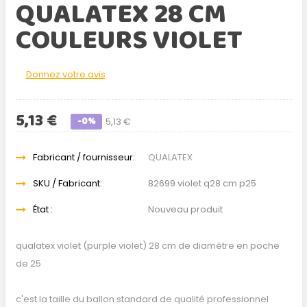
QUALATEX 28 CM
COULEURS VIOLET
Donnez votre avis
5,13 €
-0%
5,13 €
Fabricant / fournisseur:
QUALATEX
SKU / Fabricant:
82699 violet q28 cm p25
État :
Nouveau produit
qualatex violet (purple violet) 28 cm de diamètre en poche
de 25
c'est la taille du ballon standard de qualité professionnel