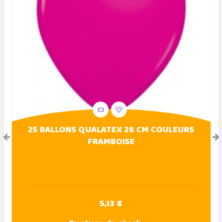
25 BALLONS QUALATEX 28 CM COULEURS
FRAMBOISE
5,13 €