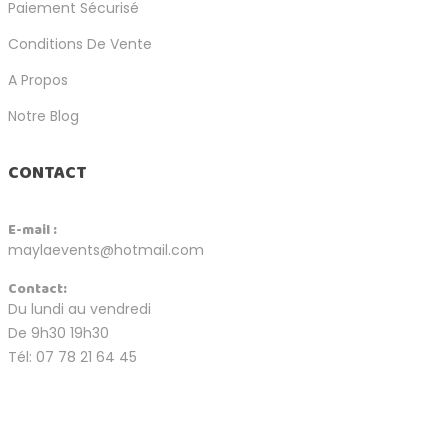
Paiement Sécurisé
Conditions De Vente
A Propos
Notre Blog
CONTACT
E-mail :
maylaevents@hotmail.com
Contact:
Du lundi au vendredi
De 9h30 19h30
Tél: 07 78 21 64 45