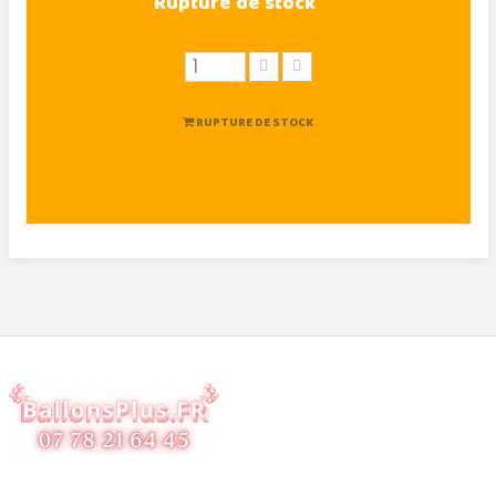
Rupture de stock
RUPTURE DE STOCK