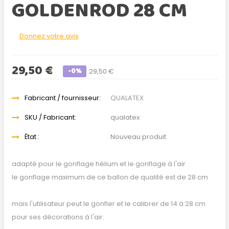
GOLDENROD 28 CM
Donnez votre avis
29,50 €
-0%
29,50 €
Fabricant / fournisseur:
QUALATEX
SKU / Fabricant:
qualatex
État :
Nouveau produit
adapté pour le gonflage hélium et le gonflage à l'air
le gonflage maximum de ce ballon de qualité est de 28 cm
mais l'utilisateur peut le gonfler et le calibrer de 14 à 28 cm
pour ses décorations à l'air.