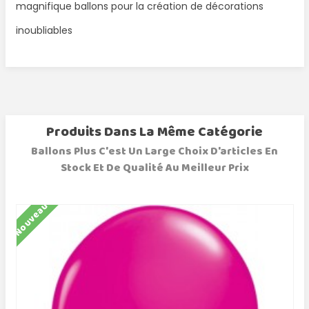
magnifique ballons pour la création de décorations
inoubliables
Produits Dans La Même Catégorie
Ballons Plus C'est Un Large Choix D'articles En
Stock Et De Qualité Au Meilleur Prix
Nouveau
N