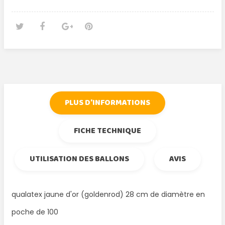
Tweet
Partager
Google+
Pinterest
PLUS D'INFORMATIONS
FICHE TECHNIQUE
UTILISATION DES BALLONS
AVIS
qualatex jaune d'or (goldenrod) 28 cm de diamètre en
poche de 100