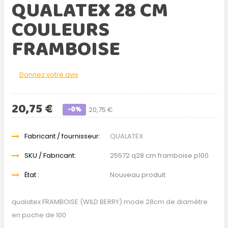
QUALATEX 28 CM
COULEURS
FRAMBOISE
Donnez votre avis
20,75 €
-0%
20,75 €
Fabricant / fournisseur:
QUALATEX
SKU / Fabricant:
25572 q28 cm framboise p100
État :
Nouveau produit
qualatex FRAMBOISE (WILD BERRY) mode 28cm de diamètre
en poche de 100