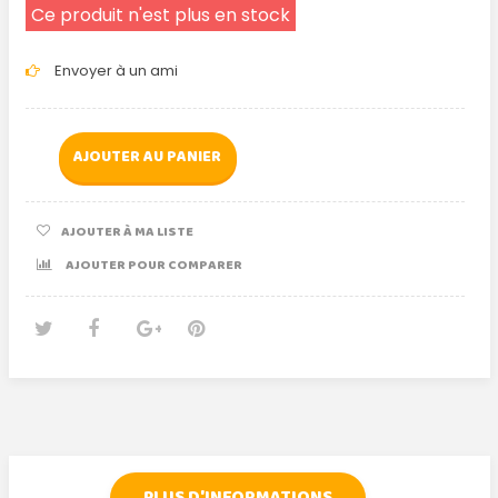
Ce produit n'est plus en stock
Envoyer à un ami
AJOUTER AU PANIER
AJOUTER À MA LISTE
AJOUTER POUR COMPARER
Tweet
Partager
Google+
Pinterest
PLUS D'INFORMATIONS