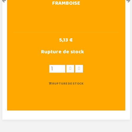
FRAMBOISE
5,13 €
Rupture de stock
RUPTURE DE STOCK