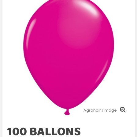
Agrandir l'image
100 BALLONS