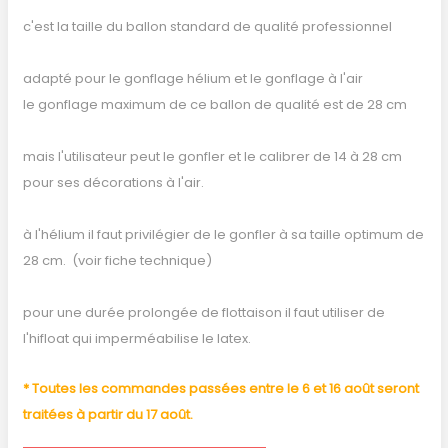
c'est la taille du ballon standard de qualité professionnel
adapté pour le gonflage hélium et le gonflage à l'air
le gonflage maximum de ce ballon de qualité est de 28 cm
mais l'utilisateur peut le gonfler et le calibrer de 14 à 28 cm
pour ses décorations à l'air.
à l'hélium il faut privilégier de le gonfler à sa taille optimum de
28 cm. (voir fiche technique)
pour une durée prolongée de flottaison il faut utiliser de
l'hifloat qui imperméabilise le latex.
* Toutes les commandes passées entre le 6 et 16 août seront
traitées à partir du 17 août.