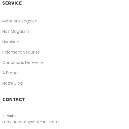
SERVICE
Mentions Légales
Nos Magasins
Livraison
Paiement Sécurisé
Conditions De Vente
A Propos
Notre Blog
CONTACT
E-mail :
maylaevents@hotmail.com