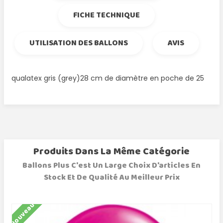
FICHE TECHNIQUE
UTILISATION DES BALLONS
AVIS
qualatex gris (grey)28 cm de diamètre en poche de 25
Produits Dans La Même Catégorie
Ballons Plus C'est Un Large Choix D'articles En
Stock Et De Qualité Au Meilleur Prix
Nouveau
N