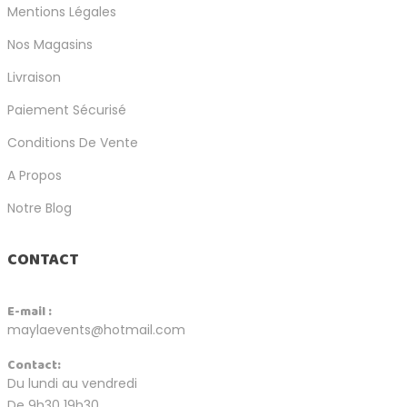
Mentions Légales
Nos Magasins
Livraison
Paiement Sécurisé
Conditions De Vente
A Propos
Notre Blog
CONTACT
E-mail :
maylaevents@hotmail.com
Contact:
Du lundi au vendredi
De 9h30 19h30