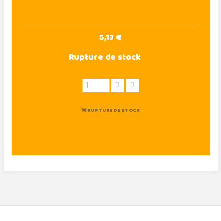
5,13 €
Rupture de stock
RUPTURE DE STOCK