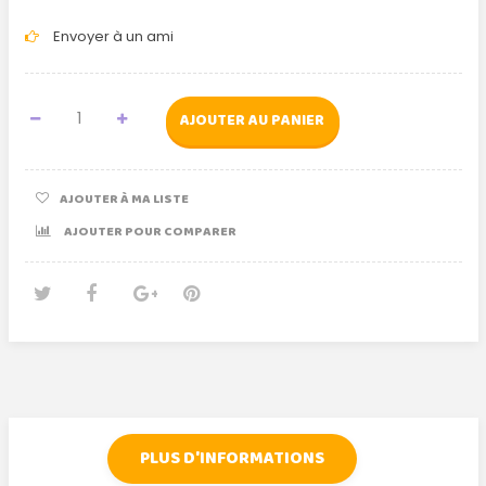
Envoyer à un ami
AJOUTER AU PANIER
AJOUTER À MA LISTE
AJOUTER POUR COMPARER
Tweet
Partager
Google+
Pinterest
PLUS D'INFORMATIONS