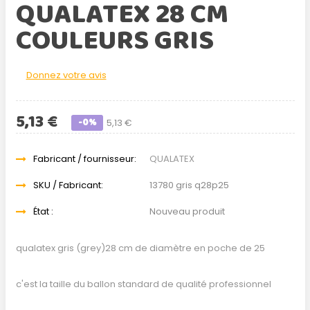
QUALATEX 28 CM
COULEURS GRIS
Donnez votre avis
5,13 €
-0%
5,13 €
Fabricant / fournisseur:
QUALATEX
SKU / Fabricant:
13780 gris q28p25
État :
Nouveau produit
qualatex gris (grey)28 cm de diamètre en poche de 25
c'est la taille du ballon standard de qualité professionnel