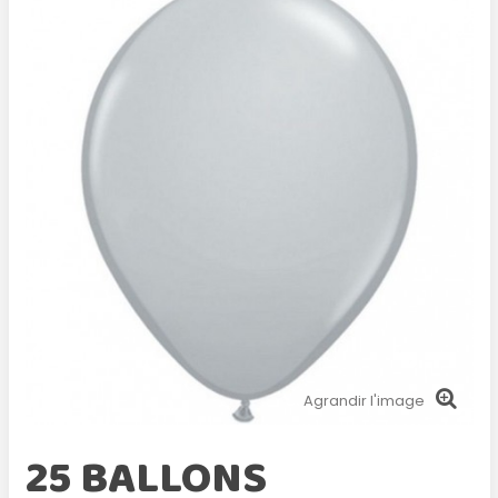
Agrandir l'image
25 BALLONS