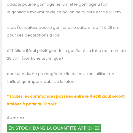
adapté pour le gonflage hélium et le gonflage à l'air
le gonflage maximum de ce ballon de qualité est de 28 cm
mais l'utilisateur peut le gonfler et le calibrer de 14 à 28 cm
pour ses décorations à l'air.
à l'hélium il faut privilégier de le gonfler à sa taille optimum de
28 cm. (voir fiche technique)
pour une durée prolongée de flottaison il faut utiliser de
l'hifloat qui imperméabilise le latex.
* Toutes les commandes passées entre le 6 et 16 août seront
traitées à partir du 17 août.
3
Articles
EN STOCK DANS LA QUANTITE AFFICHEE