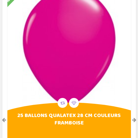
25 BALLONS QUALATEX 28 CM COULEURS
FRAMBOISE