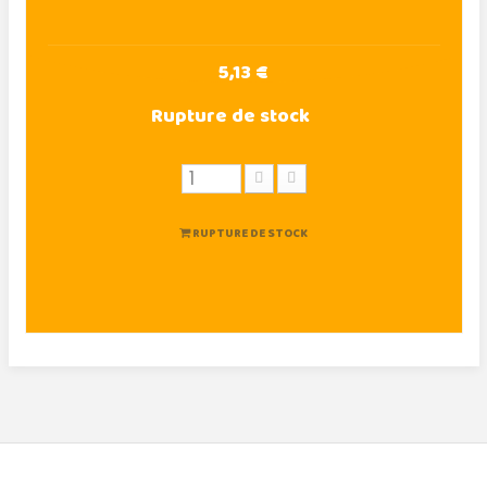
5,13 €
Rupture de stock
RUPTURE DE STOCK