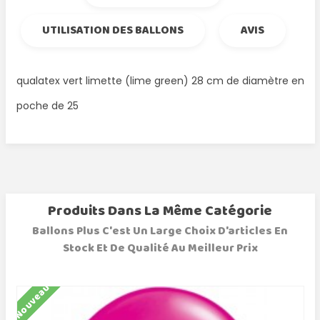
UTILISATION DES BALLONS
AVIS
qualatex vert limette (lime green) 28 cm de diamètre en
poche de 25
Produits Dans La Même Catégorie
Ballons Plus C'est Un Large Choix D'articles En
Stock Et De Qualité Au Meilleur Prix
Nouveau
N