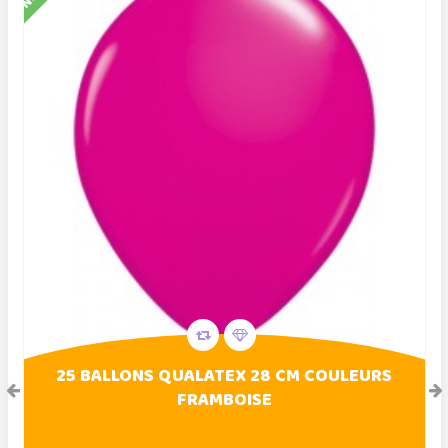
25 BALLONS QUALATEX 28 CM COULEURS
FRAMBOISE