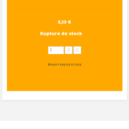
5,13 €
Rupture de stock
RUPTURE DE STOCK