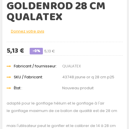
GOLDENROD 28 CM
QUALATEX
Donnez votre avis
5,13 €
-0%
5,13 €
Fabricant / fournisseur:
QUALATEX
SKU / Fabricant:
43748 jaune or q 28 cm p25
État :
Nouveau produit
adapté pour le gonflage hélium et le gonflage à l'air
le gonflage maximum de ce ballon de qualité est de 28 cm
mais l'utilisateur peut le gonfler et le calibrer de 14 à 28 cm