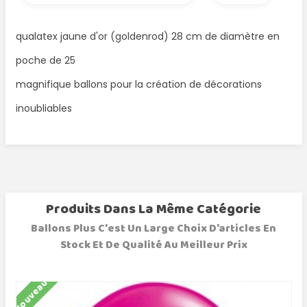
qualatex jaune d'or (goldenrod) 28 cm de diamètre en
poche de 25
magnifique ballons pour la création de décorations
inoubliables
Produits Dans La Même Catégorie
Ballons Plus C'est Un Large Choix D'articles En
Stock Et De Qualité Au Meilleur Prix
Nouveau
N