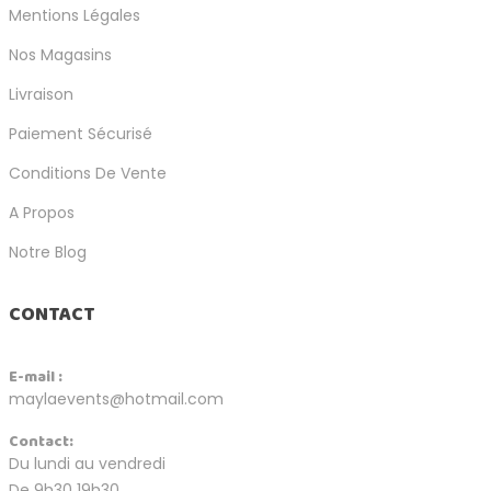
Mentions Légales
Nos Magasins
Livraison
Paiement Sécurisé
Conditions De Vente
A Propos
Notre Blog
CONTACT
E-mail :
maylaevents@hotmail.com
Contact:
Du lundi au vendredi
De 9h30 19h30