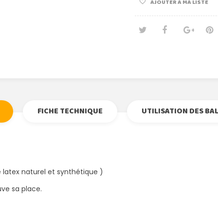
AJOUTER À MA LISTE
Tweet
Partage
Goog
Pi
FICHE TECHNIQUE
UTILISATION DES BA
latex naturel et synthétique )
ve sa place.