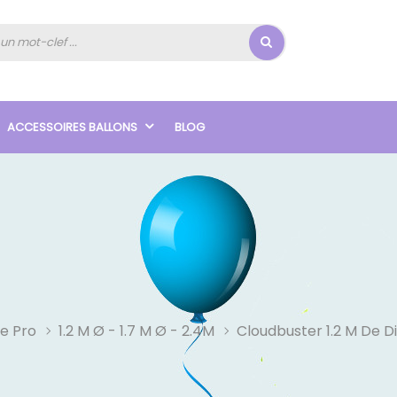
ACCESSOIRES BALLONS
BLOG
e Pro
1.2 M Ø - 1.7 M Ø - 2.4M
Cloudbuster 1.2 M De 