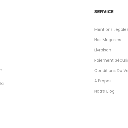
SERVICE
Mentions Légale
Nos Magasins
Livraison
Paiement Sécuri
en
Conditions De V
A Propos
la
Notre Blog