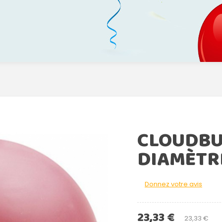
CLOUDBUS
DIAMÈTR
Donnez votre avis
23,33 €
23,33 €