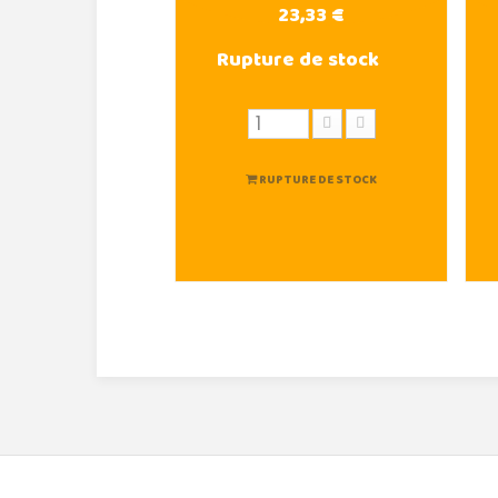
23,33 €
Rupture de stock
RUPTURE DE STOCK