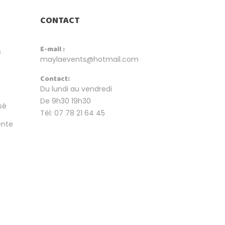
CONTACT
E-mail :
s
maylaevents@hotmail.com
Contact:
Du lundi au vendredi
De 9h30 19h30
sé
Tél: 07 78 21 64 45
ente