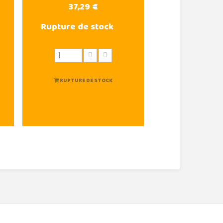
37,29 €
Rupture de stock
RUPTURE DE STOCK