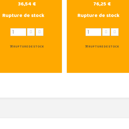
36,54 €
76,25 €
Rupture de stock
Rupture de stock
RUPTURE DE STOCK
RUPTURE DE STOCK