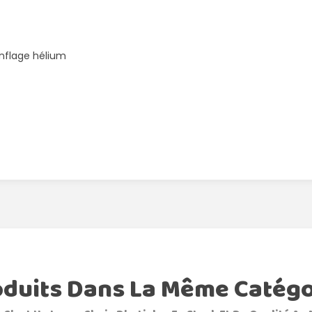
gonflage hélium
oduits Dans La Même Catégo