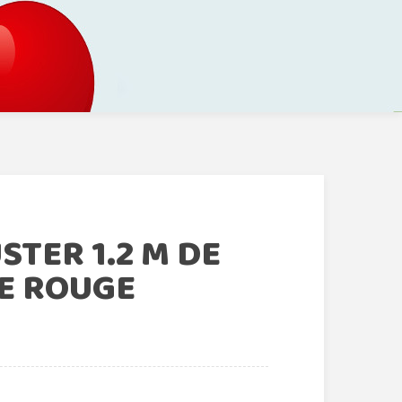
TER 1.2 M DE
E ROUGE