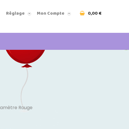
0,00 €
Réglage
Mon Compte
Diamètre Rouge