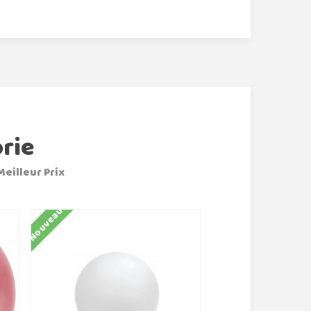
rie
Meilleur Prix
Nouveau