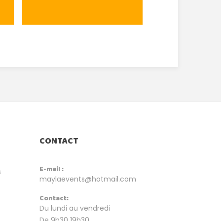
CONTACT
E-mail :
s
maylaevents@hotmail.com
Contact:
Du lundi au vendredi
De 9h30 19h30