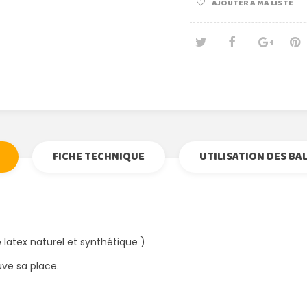
AJOUTER À MA LISTE
Tweet
Partage
Goog
Pi
FICHE TECHNIQUE
UTILISATION DES BA
latex naturel et synthétique )
ve sa place.