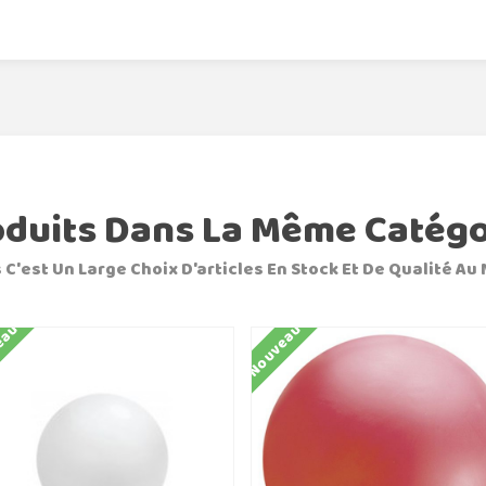
oduits Dans La Même Catégo
 C'est Un Large Choix D'articles En Stock Et De Qualité Au 
eau
Nouveau