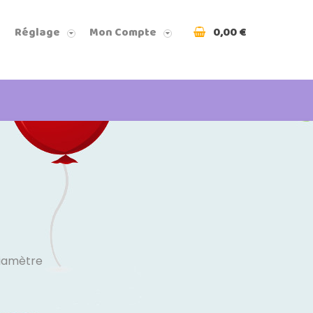
0,00 €
Réglage
Mon Compte
Diamètre