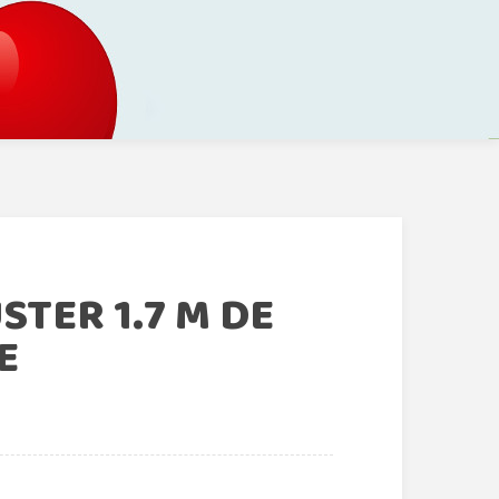
TER 1.7 M DE
E