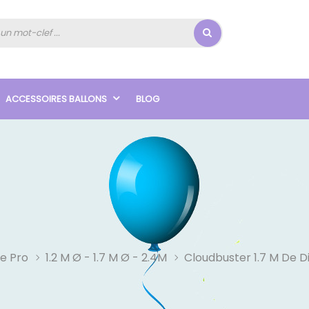
ACCESSOIRES BALLONS
BLOG
e Pro
1.2 M Ø - 1.7 M Ø - 2.4M
Cloudbuster 1.7 M De 