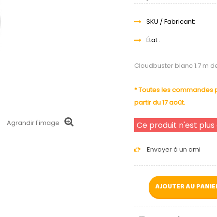
SKU / Fabricant:
État :
Cloudbuster blanc 1.7 m d
* Toutes les commandes pa
partir du 17 août.
Agrandir l'image
Ce produit n'est plus
Envoyer à un ami
AJOUTER AU PANIE