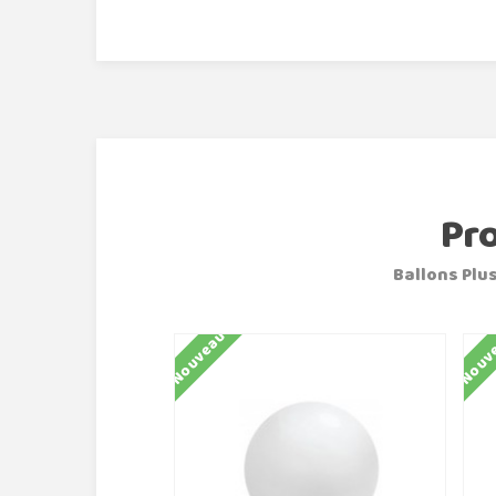
Pr
Ballons Plus
Nouveau
Nouv