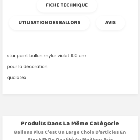
FICHE TECHNIQUE
UTILISATION DES BALLONS
AVIS
star point ballon mylar violet 100 cm
pour la décoration
qualatex
Produits Dans La Même Catégorie
Ballons Plus C'est Un Large Choix D'articles En
Stock Et De Qualité Au Meilleur Prix