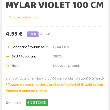
MYLAR VIOLET 100 CM
Donnez votre avis
4,55 €
-0%
4,55 €
Fabricant / fournisseur:
QUALATEX
SKU / Fabricant:
31873
État :
Nouveau produit
star point ballon mylar violet 100 cm vendu non gonflé à l'unité
* Toutes les commandes passées entre le 6 et 16 août seront
traitées à partir du 17 août.
EN STOCK
10
Articles