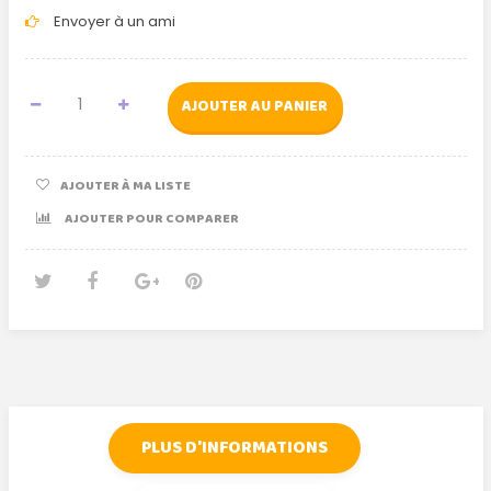
Envoyer à un ami
AJOUTER AU PANIER
AJOUTER À MA LISTE
AJOUTER POUR COMPARER
Tweet
Partager
Google+
Pinterest
PLUS D'INFORMATIONS