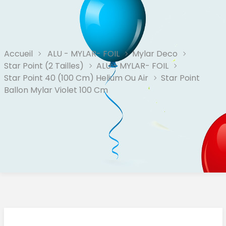
Accueil
ALU - MYLAR- FOIL
Mylar Deco
Star Point (2 Tailles)
ALU - MYLAR- FOIL
Star Point 40 (100 Cm) Helium Ou Air
Star Point
Ballon Mylar Violet 100 Cm