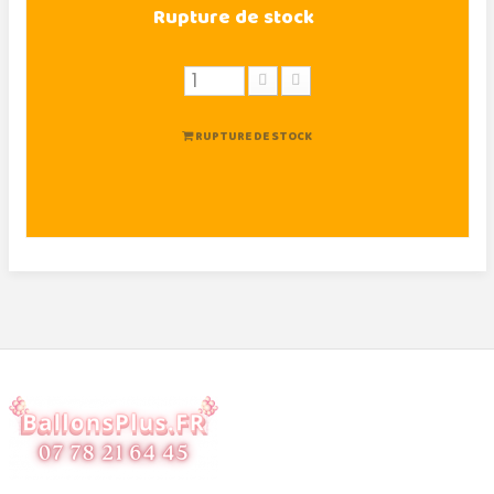
Rupture de stock
RUPTURE DE STOCK