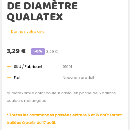
DE DIAMÈTRE
QUALATEX
Donnez votre avis
3,29 €
-0%
3,29 €
SKU / Fabricant:
91991
État :
Nouveau produit
qualatex smile color couleur cristal en poche de 5 ballons
couleurs mélangées
* Toutes les commandes passées entre le 6 et 16 août seront
traitées à partir du 17 août.