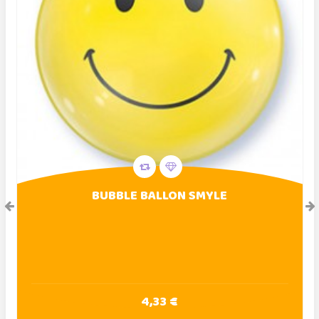
BUBBLE BALLON SMYLE
4,33 €