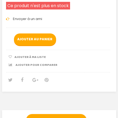
Ce produit n'est plus en stock
Envoyer à un ami
AJOUTER AU PANIER
AJOUTER À MA LISTE
AJOUTER POUR COMPARER
Tweet
Partager
Google+
Pinterest