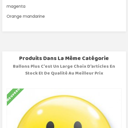
magenta
Orange mandarine
Produits Dans La Même Catégorie
Ballons Plus C'est Un Large Choix D'articles En
Stock Et De Qualité Au Meilleur Prix
Nouveau
N