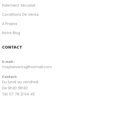
Paiement Sécurisé
Conditions De Vente
A Propos
Notre Blog
CONTACT
E-mail :
maylaevents@hotmail.com
Contact:
Du lundi au vendredi
De 9h30 19h30
Tél: 07 78 21 64 45