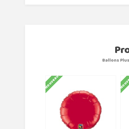
Pr
Ballons Plus
Nouveau
Nouv