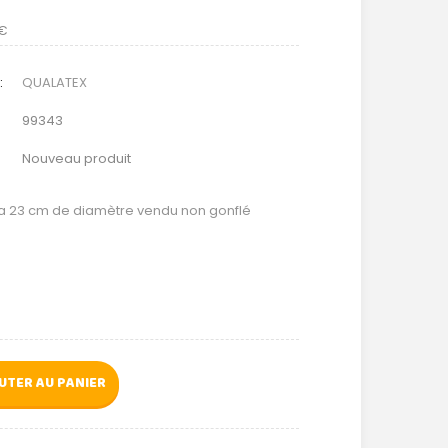
 €
:
QUALATEX
99343
Nouveau produit
a 23 cm de diamètre vendu non gonflé
UTER AU PANIER