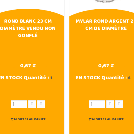
ROND BLANC 23 CM
MYLAR ROND ARGENT 2
DIAMÈTRE VENDU NON
CM DE DIAMÈTRE
GONFLÉ
0,67 €
0,67 €
EN STOCK
Quantité :
EN STOCK
Quantité :
1
6
AJOUTER AU PANIER
AJOUTER AU PANIER