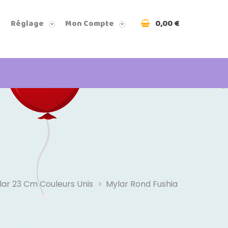
0,00 €
Réglage
Mon Compte
ar 23 Cm Couleurs Unis
Mylar Rond Fushia