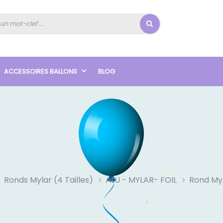
ACCESSOIRES BALLONS
BLOG
Ronds Mylar (4 Tailles)
ALU - MYLAR- FOIL
Rond Myl