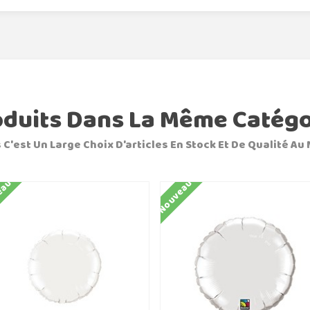
oduits Dans La Même Catégo
 C'est Un Large Choix D'articles En Stock Et De Qualité Au 
eau
Nouveau