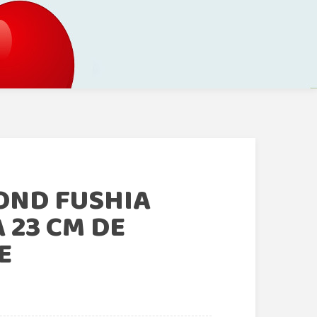
OND FUSHIA
 23 CM DE
E