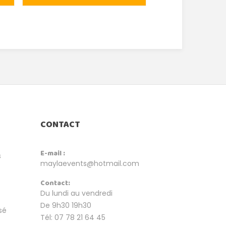
CONTACT
E-mail :
s
maylaevents@hotmail.com
Contact:
Du lundi au vendredi
De 9h30 19h30
sé
Tél: 07 78 21 64 45