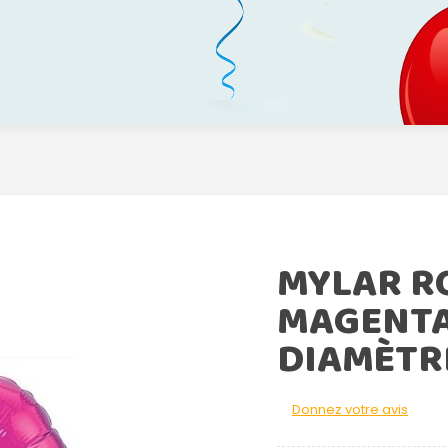
MYLAR R
MAGENTA
DIAMÈTR
Donnez votre avis