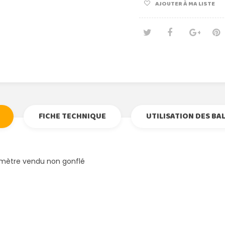
AJOUTER À MA LISTE
Tweet
Partage
Goog
Pi
FICHE TECHNIQUE
UTILISATION DES BA
amètre vendu non gonflé