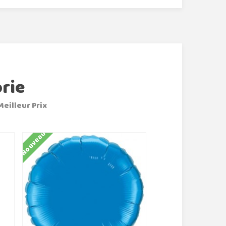
rie
Meilleur Prix
Nouveau
Nouveau