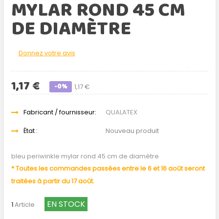
MYLAR ROND 45 CM
DE DIAMÈTRE
Donnez votre avis
1,17 €
-0%
1,17 €
Fabricant / fournisseur:
QUALATEX
État :
Nouveau produit
bleu periwinkle mylar rond 45 cm de diamètre
* Toutes les commandes passées entre le 6 et 16 août seront
traitées à partir du 17 août.
EN STOCK
1
Article