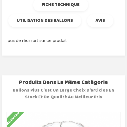
FICHE TECHNIQUE
UTILISATION DES BALLONS
AVIS
pas de réassort sur ce produit
Produits Dans La Même Catégorie
Ballons Plus C'est Un Large Choix D'articles En
Stock Et De Qualité Au Meilleur Prix
Nouveau
N