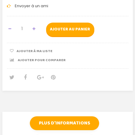
Envoyer à un ami
AJOUTER AU PANIER
AJOUTER À MA LISTE
AJOUTER POUR COMPARER
Tweet
Partager
Google+
Pinterest
PLUS D'INFORMATIONS