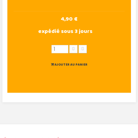
4,90 €
expédié sous 3 jours
AJOUTER AU PANIER