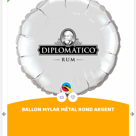
BALLON MYLAR MÉTAL ROND ARGENT