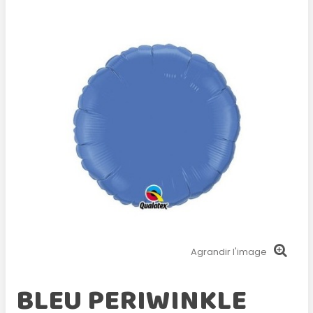
Agrandir l'image
BLEU PERIWINKLE