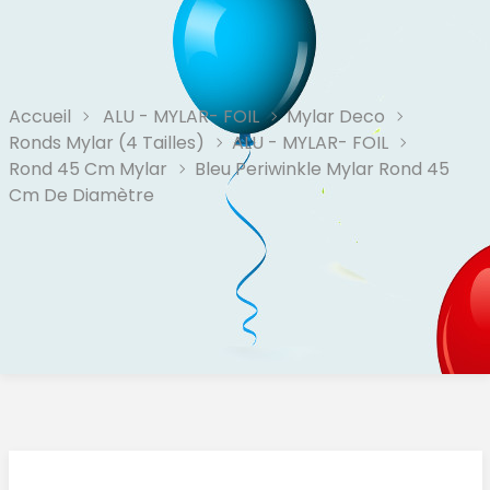
Accueil
ALU - MYLAR- FOIL
Mylar Deco
Ronds Mylar (4 Tailles)
ALU - MYLAR- FOIL
Rond 45 Cm Mylar
Bleu Periwinkle Mylar Rond 45
Cm De Diamètre