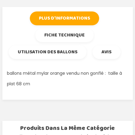
PLUS D'INFORMATIONS
FICHE TECHNIQUE
UTILISATION DES BALLONS
AVIS
ballons métal mylar orange vendu non gonflé : taille à
plat 68 cm
Produits Dans La Même Catégorie