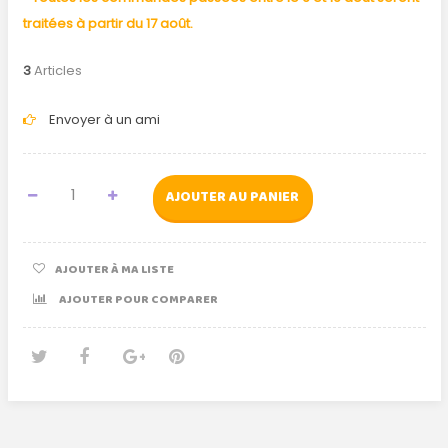
traitées à partir du 17 août.
3
Articles
Envoyer à un ami
AJOUTER AU PANIER
AJOUTER À MA LISTE
AJOUTER POUR COMPARER
Tweet
Partager
Google+
Pinterest