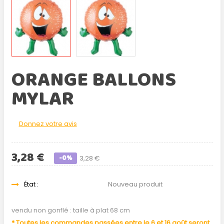
ORANGE BALLONS
MYLAR
Donnez votre avis
3,28 €
-0%
3,28 €
État :
Nouveau produit
vendu non gonflé : taille à plat 68 cm
* Toutes les commandes passées entre le 6 et 16 août seront