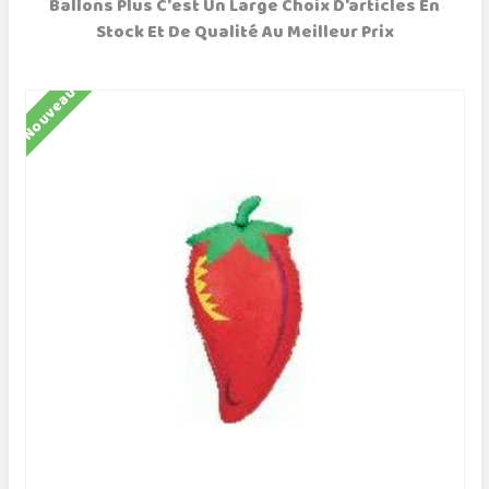
Ballons Plus C'est Un Large Choix D'articles En
Stock Et De Qualité Au Meilleur Prix
Nouveau
N