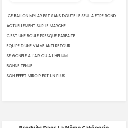
CE BALLON MYLAR EST SANS DOUTE LE SEUL A ETRE ROND
ACTUELLEMENT SUR LE MARCHE
C'EST UNE BOULE PRESQUE PARFAITE
EQUIPE D'UNE VALVE ANTI RETOUR
SE GONFLE A L'AIR OU A L'HELIUM
BONNE TENUE
SON EFFET MIROIR EST UN PLUS
Produits Dans La Même Catégorie