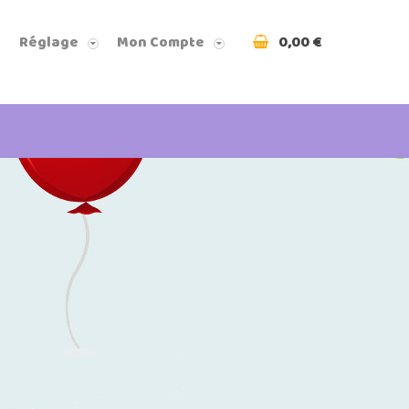
0,00 €
Réglage
Mon Compte