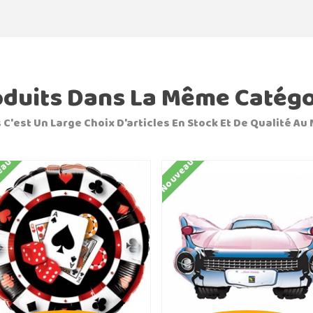
oduits Dans La Même Catégo
 C'est Un Large Choix D'articles En Stock Et De Qualité Au 
eau
Nouveau