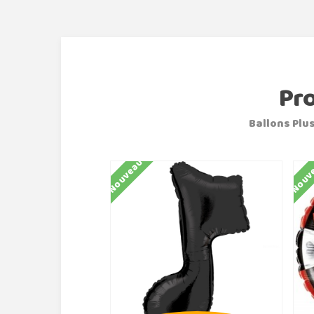
Pr
Ballons Plus
Nouveau
Nouv