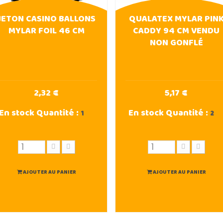
JETON CASINO BALLONS
QUALATEX MYLAR PIN
MYLAR FOIL 46 CM
CADDY 94 CM VENDU
NON GONFLÉ
2,32 €
5,17 €
En stock
Quantité :
En stock
Quantité :
1
2
AJOUTER AU PANIER
AJOUTER AU PANIER