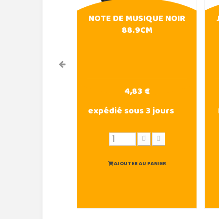
NOTE DE MUSIQUE NOIR
88.9CM
4,83 €
expédié sous 3 jours
AJOUTER AU PANIER