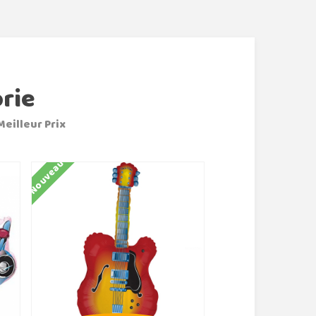
rie
Meilleur Prix
Nouveau
Nouveau