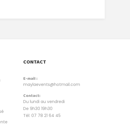
CONTACT
E-mail :
s
maylaevents@hotmail.com
Contact:
Du lundi au vendredi
De 9h30 19h30
sé
Tél: 07 78 21 64 45
ente