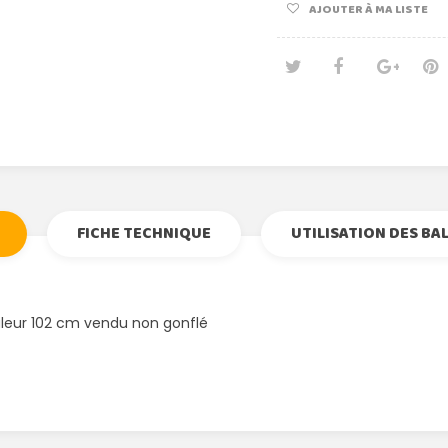
AJOUTER À MA LISTE
Tweet
Partage
Goog
Pi
FICHE TECHNIQUE
UTILISATION DES BA
leur 102 cm vendu non gonflé