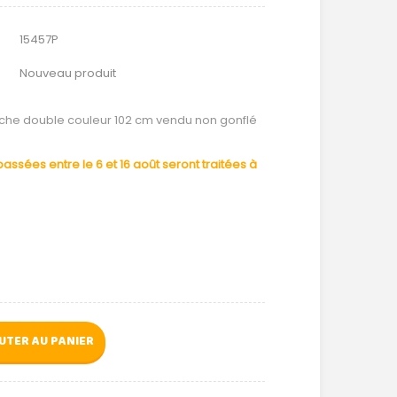
15457P
Nouveau produit
oche double couleur 102 cm vendu non gonflé
ssées entre le 6 et 16 août seront traitées à
UTER AU PANIER