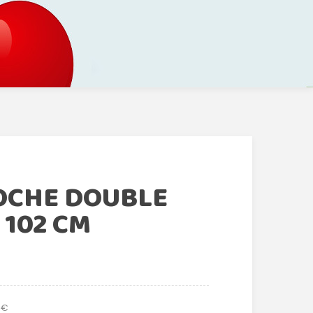
OCHE DOUBLE
 102 CM
 €