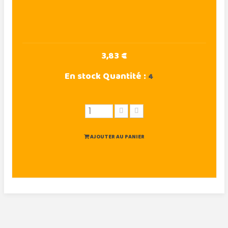
3,83 €
En stock
Quantité :
4
AJOUTER AU PANIER