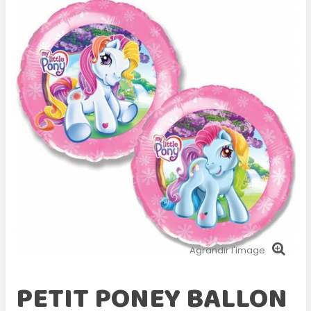
Agrandir l'image
PETIT PONEY BALLON