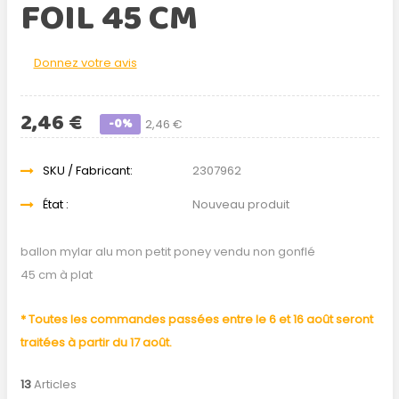
FOIL 45 CM
Donnez votre avis
2,46 €
-0%
2,46 €
SKU / Fabricant:
2307962
État :
Nouveau produit
ballon mylar alu mon petit poney vendu non gonflé
45 cm à plat
* Toutes les commandes passées entre le 6 et 16 août seront
traitées à partir du 17 août.
13
Articles