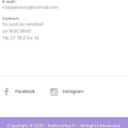
E-mail :
maylaevents@hotmail.com
Contact:
Du lundi au vendredi
De 9h30 19h30
Tél: 07 78 21 64 45
Facebook
Instagram
Copyright © 2022 - BallonsPlus.fr - All Rights Reserved.