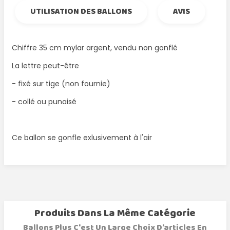
UTILISATION DES BALLONS
AVIS
Chiffre 35 cm mylar argent, vendu non gonflé
La lettre peut-être
- fixé sur tige (non fournie)
- collé ou punaisé
Ce ballon se gonfle exlusivement à l'air
Produits Dans La Même Catégorie
Ballons Plus C'est Un Large Choix D'articles En