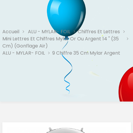
Accueil
ALU - MYLAR- FOIL
Chiffres Et Lettres
Mini Lettres Et Chiffres Mylar Or Ou Argent 14 " (35
Cm) (Gonflage Air)
ALU - MYLAR- FOIL
9 Chiffre 35 Cm Mylar Argent