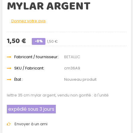
MYLAR ARGENT
Donnez votre avis
1,50 €
-0%
1,50 €
Fabricant / fournisseur:
BETALLIC
SKU / Fabricant:
cm36A9
État :
Nouveau produit
lettre 35 cm mylar argent, vendu non gonflé : à l'unité
expédié sous 3 jours
Envoyer à un ami