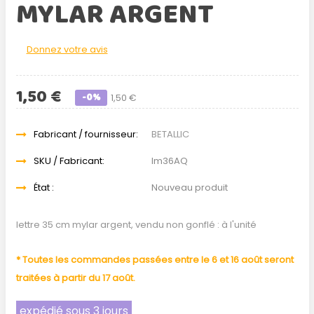
MYLAR ARGENT
Donnez votre avis
1,50 €
-0%
1,50 €
Fabricant / fournisseur:
BETALLIC
SKU / Fabricant:
lm36AQ
État :
Nouveau produit
lettre 35 cm mylar argent, vendu non gonflé : à l'unité
* Toutes les commandes passées entre le 6 et 16 août seront
traitées à partir du 17 août.
expédié sous 3 jours