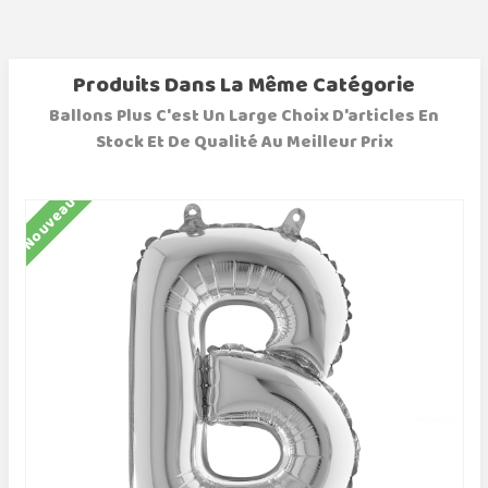
Produits Dans La Même Catégorie
Ballons Plus C'est Un Large Choix D'articles En
Stock Et De Qualité Au Meilleur Prix
Nouveau
N