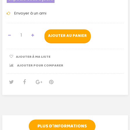
Envoyer à un ami
AJOUTER AU PANIER
AJOUTER À MA LISTE
AJOUTER POUR COMPARER
Tweet
Partager
Google+
Pinterest
PLUS D'INFORMATIONS