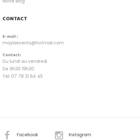
Notre Blog
CONTACT
E-mail :
maylaevents@hotmail.com
Contact:
Du lundi au vendredi
De 9h30 19h30
Tél: 07 78 21 64 45
Facebook
Instagram