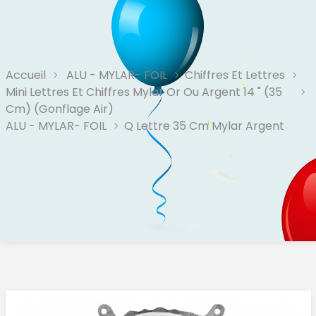
Accueil
ALU - MYLAR- FOIL
Chiffres Et Lettres
Mini Lettres Et Chiffres Mylar Or Ou Argent 14 " (35
Cm) (Gonflage Air)
ALU - MYLAR- FOIL
Q Lettre 35 Cm Mylar Argent