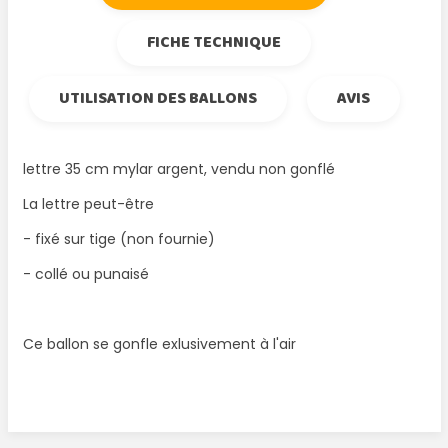
FICHE TECHNIQUE
UTILISATION DES BALLONS
AVIS
lettre 35 cm mylar argent, vendu non gonflé
La lettre peut-être
- fixé sur tige (non fournie)
- collé ou punaisé
Ce ballon se gonfle exlusivement à l'air