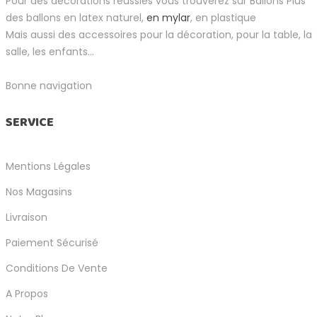
Pour des décorations réussies vous trouverez sur Ballons Plus
des ballons en latex naturel,
en mylar
, en plastique
Mais aussi des accessoires pour la décoration, pour la table, la
salle, les enfants...
Bonne navigation
SERVICE
Mentions Légales
Nos Magasins
Livraison
Paiement Sécurisé
Conditions De Vente
A Propos