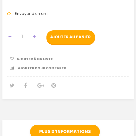
Envoyer à un ami
AJOUTER AU PANIER
AJOUTER À MA LISTE
AJOUTER POUR COMPARER
Tweet
Partager
Google+
Pinterest
PLUS D'INFORMATIONS