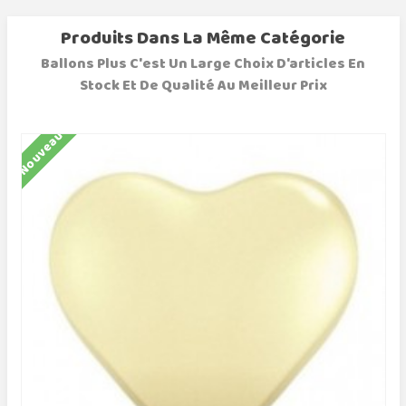
Produits Dans La Même Catégorie
Ballons Plus C'est Un Large Choix D'articles En
Stock Et De Qualité Au Meilleur Prix
Nouveau
N