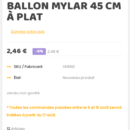
BALLON MYLAR 45 CM
À PLAT
Donnez votre avis
2,46 €
-0%
2,46 €
SKU / Fabricant:
14165D
État :
Nouveau produit
vendu non gonflé
* Toutes les commandes passées entre le 6 et 16 août seront
traitées à partir du 17 août.
12
Articles