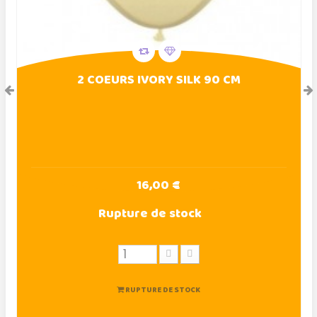
2 COEURS IVORY SILK 90 CM
16,00 €
Rupture de stock
RUPTURE DE STOCK