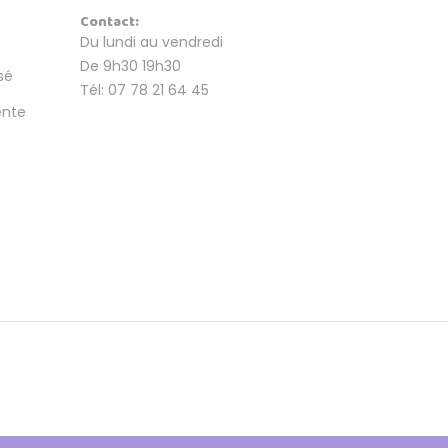
Contact:
Du lundi au vendredi
De 9h30 19h30
sé
Tél: 07 78 21 64 45
ente