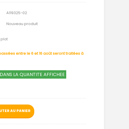
A119325-02
Nouveau produit
plat
ssées entre le 6 et 16 août seront traitées à
DANS LA QUANTITE AFFICHEE
UTER AU PANIER