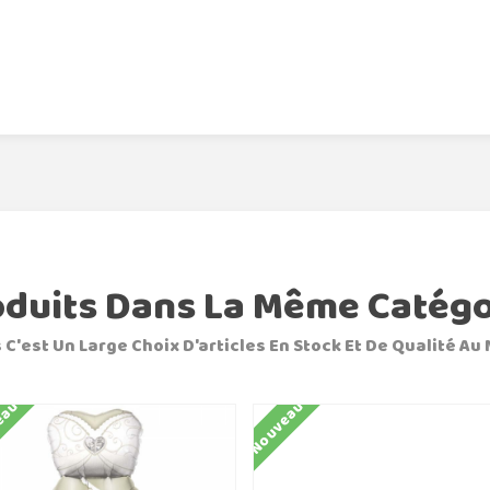
oduits Dans La Même Catégo
 C'est Un Large Choix D'articles En Stock Et De Qualité Au 
eau
Nouveau