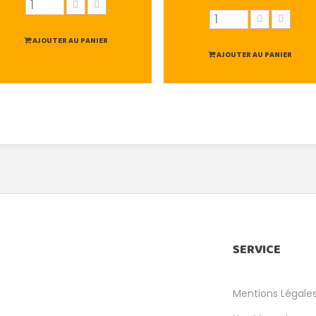
AJOUTER AU PANIER
AJOUTER AU PANIER
SERVICE
Mentions Légale