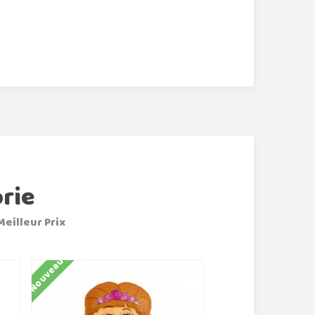
rie
Meilleur Prix
Nouveau
Nouveau