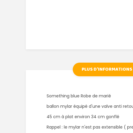
PLUS D'INFORMATIONS
Something blue Robe de marié
ballon mylar équipé d'une valve anti reto
45 cm à plat environ 34 cm gonflé
Rappel : le mylar n'est pas extensible ( 