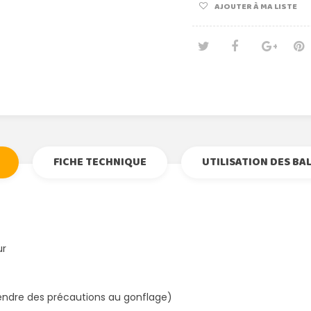
AJOUTER À MA LISTE
Tweet
Partage
Goog
Pi
FICHE TECHNIQUE
UTILISATION DES BA
ur
prendre des précautions au gonflage)