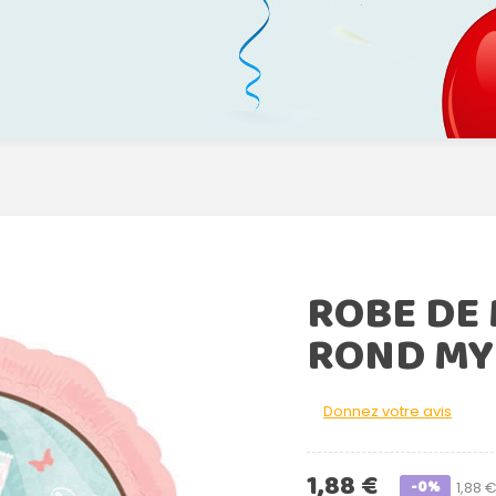
ROBE DE
ROND MY
Donnez votre avis
1,88 €
-0%
1,88 