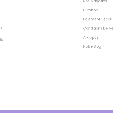
Nos Magasins
Livraison
Paiement Sécuri
en
Conditions De V
A Propos
la
Notre Blog