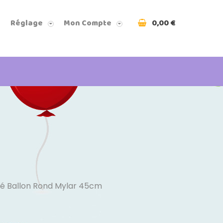
0,00 €
Réglage
Mon Compte
é Ballon Rond Mylar 45cm