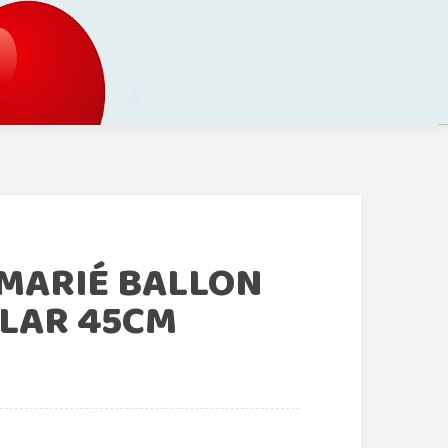
 MARIÉ BALLON
LAR 45CM
€