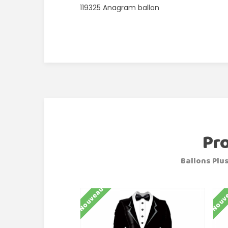
119325 Anagram ballon
Pr
Ballons Plus
Nouveau
Nouv