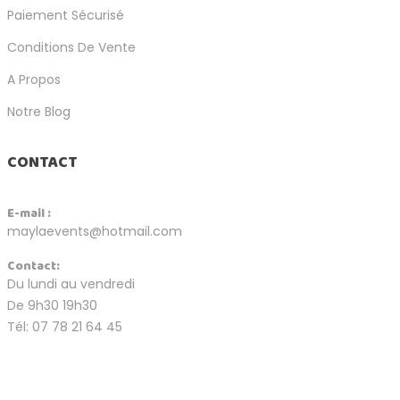
Paiement Sécurisé
Conditions De Vente
A Propos
Notre Blog
CONTACT
E-mail :
maylaevents@hotmail.com
Contact:
Du lundi au vendredi
De 9h30 19h30
Tél: 07 78 21 64 45