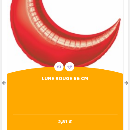
LUNE ROUGE 66 CM
2,81 €