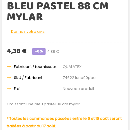
BLEU PASTEL 88 CM
MYLAR
Donnez votre avis
4,38 €
-0%
4,38 €
Fabricant / fournisseur:
QUALATEX
SKU / Fabricant:
74622 lune90pbc
État :
Nouveau produit
Croissant lune bleu pastel 88 cm mylar
* Toutes les commandes passées entre le 6 et 16 août seront
traitées à partir du 17 août.