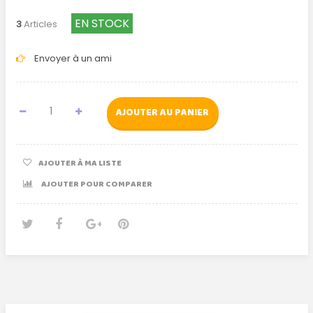
EN STOCK
3
Articles
Envoyer à un ami
AJOUTER AU PANIER
AJOUTER À MA LISTE
AJOUTER POUR COMPARER
Tweet
Partager
Google+
Pinterest