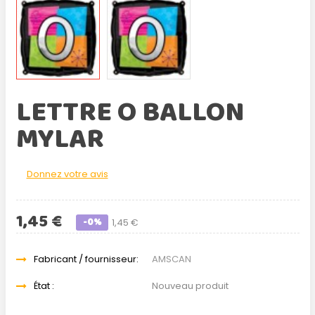
LETTRE O BALLON
MYLAR
Donnez votre avis
1,45 €
-0%
1,45 €
Fabricant / fournisseur:
AMSCAN
État :
Nouveau produit