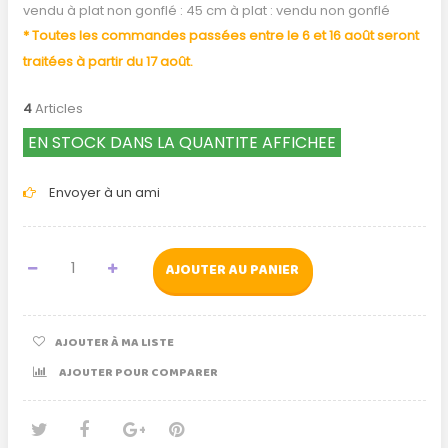
vendu à plat non gonflé : 45 cm à plat : vendu non gonflé
* Toutes les commandes passées entre le 6 et 16 août seront
traitées à partir du 17 août.
4
Articles
EN STOCK DANS LA QUANTITE AFFICHEE
Envoyer à un ami
AJOUTER AU PANIER
AJOUTER À MA LISTE
AJOUTER POUR COMPARER