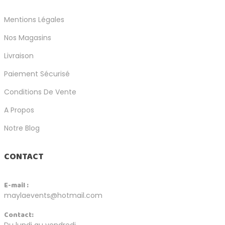
Mentions Légales
Nos Magasins
Livraison
Paiement Sécurisé
Conditions De Vente
A Propos
Notre Blog
CONTACT
E-mail :
maylaevents@hotmail.com
Contact:
Du lundi au vendredi