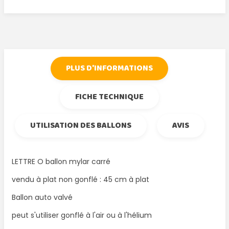
Tweet
Partager
Google+
Pinterest
PLUS D'INFORMATIONS
FICHE TECHNIQUE
UTILISATION DES BALLONS
AVIS
LETTRE O ballon mylar carré
vendu à plat non gonflé : 45 cm à plat
Ballon auto valvé
peut s'utiliser gonflé à l'air ou à l'hélium