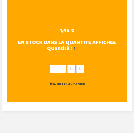
1,45 €
EN STOCK DANS LA QUANTITE AFFICHEE
Quantité :
1
AJOUTER AU PANIER