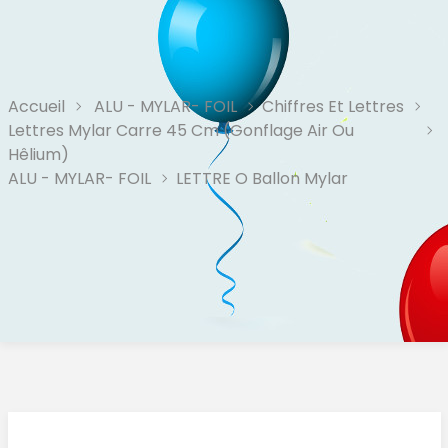
Accueil
ALU - MYLAR- FOIL
Chiffres Et Lettres
Lettres Mylar Carre 45 Cm (Gonflage Air Ou
Hêlium)
ALU - MYLAR- FOIL
LETTRE O Ballon Mylar