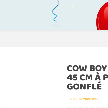
COW BOY
45 CM À 
GONFLÉ
Donnez votre avis