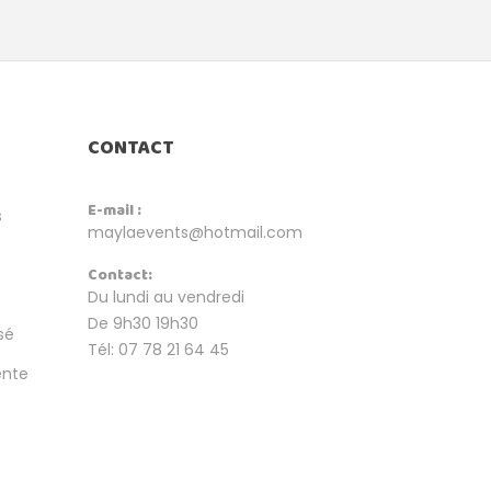
CONTACT
E-mail :
s
maylaevents@hotmail.com
Contact:
Du lundi au vendredi
De 9h30 19h30
sé
Tél: 07 78 21 64 45
ente