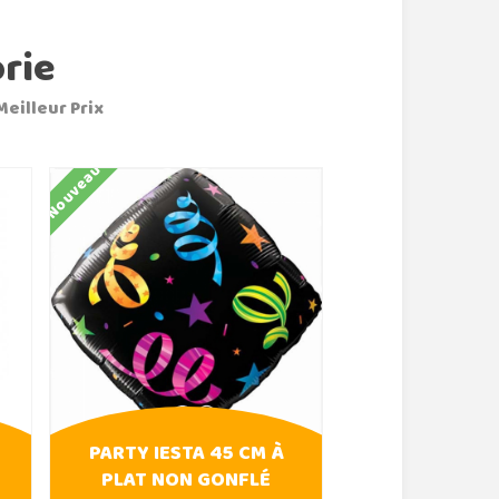
rie
Meilleur Prix
Nouveau
PARTY IESTA 45 CM À
PLAT NON GONFLÉ