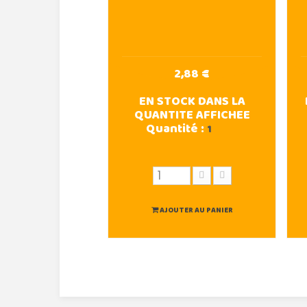
2,88 €
EN STOCK DANS LA
QUANTITE AFFICHEE
Quantité :
1
AJOUTER AU PANIER