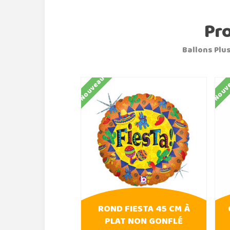
Pr
Ballons Plus
Nouveau
Nouv
ROND FIESTA 45 CM À
PLAT NON GONFLÉ