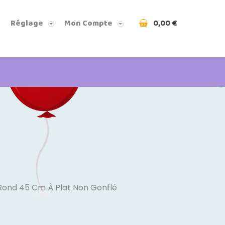
0,00 €
Réglage
Mon Compte
Rond 45 Cm À Plat Non Gonflé