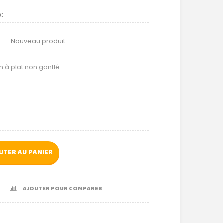
 €
Nouveau produit
 à plat non gonflé
UTER AU PANIER
AJOUTER POUR COMPARER