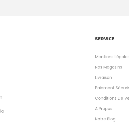
SERVICE
Mentions Légale
Nos Magasins
Livraison
Paiement Sécuri
en
Conditions De V
A Propos
la
Notre Blog