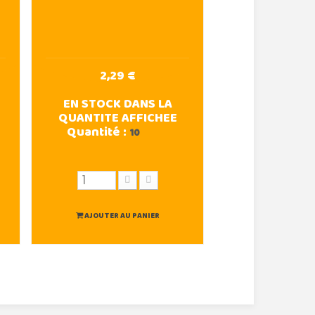
2,29 €
EN STOCK DANS LA
QUANTITE AFFICHEE
Quantité :
10
AJOUTER AU PANIER